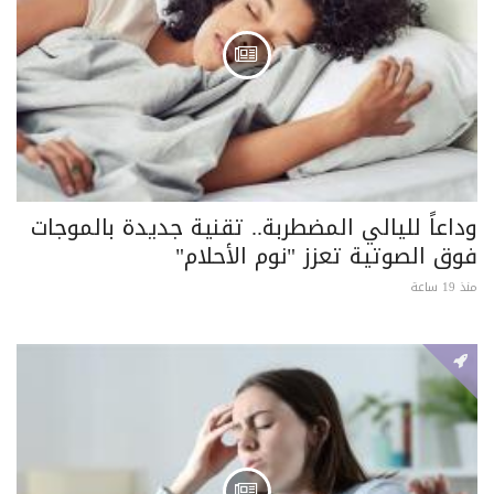
وداعاً لليالي المضطربة.. تقنية جديدة بالموجات
فوق الصوتية تعزز "نوم الأحلام"
منذ 19 ساعة