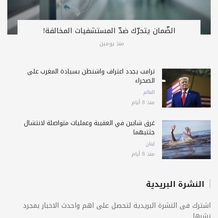
الضّمان يتحرّك ضدّ المستشفيات المخالفة!
منذ يومين
ترامب يجدد اعتراف واشنطن بسيادة المغرب على
الصحراء
العالم
منذ 8 أيام
غرق شابين في العقيبة وعمليات متواصلة لانتشال
جثتيهما
لبنان
منذ 8 أيام
النشرة البريدية
اشترك فى النشرة البريدية لتحصل على اهم واحدث الاخبار بمجرد
نشرها