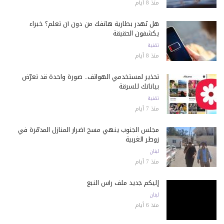
منذ 8 أيام
هل تُهدر بطارية هاتفك من دون أن تعلم؟ خبراء
يكشفون الحقيقة
تقنية
منذ 8 أيام
تحذير لمستخدمي الهواتف.. صورة واحدة قد تعرّض
بياناتك للسرقة
تقنية
منذ 7 أيام
مجلس الجنوب ينهي مسح أضرار المنازل المدمّرة في
زوطر الغربية
لبنان
منذ 7 أيام
إليكم جديد ملف رأس النبع
لبنان
منذ 6 أيام