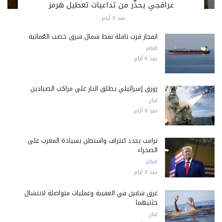
عراقجي يحذّر من تداعيات تعطيل هرمز
منذ 8 أيام
انفجار قرب ناقلة نفط شمال شرق خصب العُمانية
العالم
منذ 8 أيام
زورق إسرائيلي يطلق النار على مراكب الصيادين
لبنان
منذ 8 أيام
ترامب يجدد اعتراف واشنطن بسيادة المغرب على
الصحراء
العالم
منذ 8 أيام
غرق شابين في العقيبة وعمليات متواصلة لانتشال
جثتيهما
لبنان