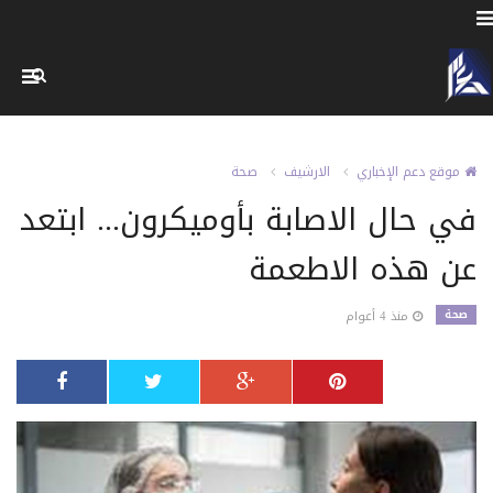
موقع دعم الإخباري
الارشيف
صحة
في حال الاصابة بأوميكرون... ابتعد
عن هذه الاطعمة
صحة
منذ 4 أعوام