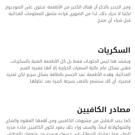
ومن الجدير بالذكر أن هناك الكثير من الأطعمة تحتوي على الصوديوم
لكننا لا ندرك ذلك، لذا من الضروري قراءة ملصق المعلومات الغذائية
قبل شراء أي منتج
.
السكريات
ويقصد هنا ليس الحلويات فقط بل كل الأطعمة الغنية بالسكريات،
فهي بشكل عام عالية السعرات الحرارية إلا أنها فقيرة القيم
الغذائية، وهذه الأطعمة تمد الجسم بالطاقة بشكل سريع لكن لفترة
قصيرة، أي أنك ستشعر بالتعب بسرعة كبيرة بعد تناولها
.
مصادر الكافيين
كما يجب التقليل من مشروبات الكافيين ومن أهمها القهوة والشاي
والشوكولاتة أيضاً، والسبب وراء ذلك يعود لكون الكافيين مادة مدرة
للبول، مما يفقدك السوائل في جسمك ويسرع من شعورك بالعطش