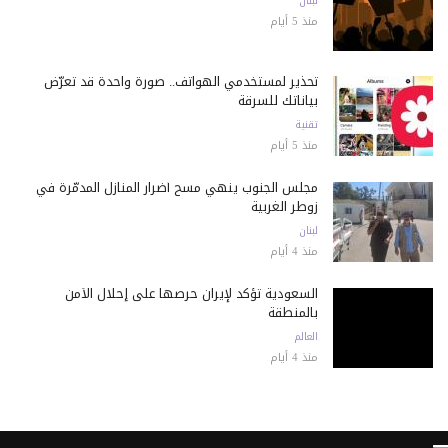
لبنان
منذ 5 أيام
تحذير لمستخدمي الهواتف.. صورة واحدة قد تعرّض
بياناتك للسرقة
تقنية
منذ 5 أيام
مجلس الجنوب ينهي مسح أضرار المنازل المدمّرة في
زوطر الغربية
لبنان
منذ 4 أيام
السعودية تؤكد لإيران حرصها على إحلال الأمن
بالمنطقة
العالم
منذ 4 أيام