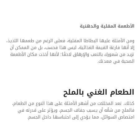
الأطعمة المقلية والدهنية
ومن الأمثلة عليها البطاطا المقلية، فعلى الرغم من طعمها اللذيذ،
إلا أنها فارغة القيمة الغذائية، ليس هذا فحسب، بل من الممكن أن
تزيد من شعورك بالتعب والإرهاق لاحقًا؛ لأنها أخذت مكان الأطعمة
الصحية في معدتك
.
الطعام الغني بالملح
كذلك، تعد المخللات من أشهر الأمثلة على هذا النوع من الطعام،
فالملح من شأنه أن يسبب جفاف الجسم، ويؤثر على قدرته في
امتصاص السوائل، مما يؤدي إلى احتباسها داخل الجسم
.