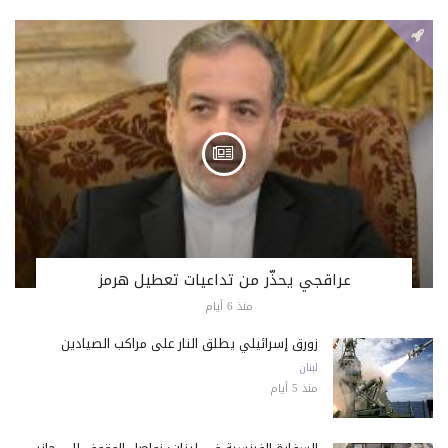
عراقجي يحذّر من تداعيات تعطيل هرمز
منذ 6 أيام
زورق إسرائيلي يطلق النار على مراكب الصيادين
لبنان
منذ 5 أيام