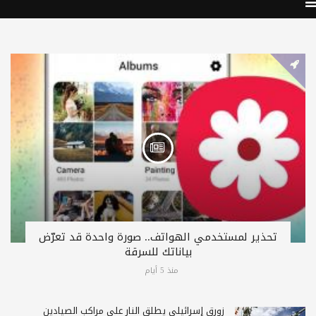
تحذير لمستخدمي الهواتف.. صورة واحدة قد تعرّض
بياناتك للسرقة
منذ 5 أيام
زورق إسرائيلي يطلق النار على مراكب الصيادين