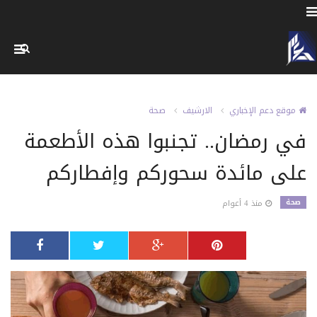
موقع دعم الإخباري
الارشيف
صحة
في رمضان.. تجنبوا هذه الأطعمة
على مائدة سحوركم وإفطاركم
صحة
منذ 4 أعوام