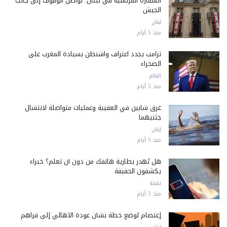
السفارة الفرنسية في لبنان: نواصل الوقوف إلى جانب
الجيش
لبنان
منذ 5 أيام
ترامب يجدد اعتراف واشنطن بسيادة المغرب على
الصحراء
العالم
منذ 5 أيام
غرق شابين في العقيبة وعمليات متواصلة لانتشال
جثتيهما
لبنان
منذ 5 أيام
هل تُهدر بطارية هاتفك من دون أن تعلم؟ خبراء
يكشفون الحقيقة
تقنية
منذ 5 أيام
إعتصام لوضع خطة بشأن عودة الأهالي إلى قراهم