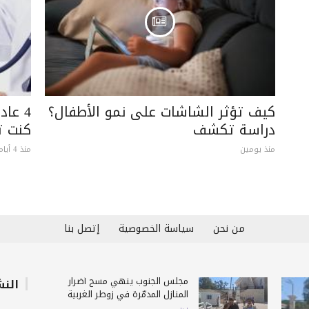
كيف تؤثر الشاشات على نمو الأطفال؟
4 عاد
دراسة تكشف
كنت ت
منذ يومين
منذ 4 أيام
من نحن
سياسة الخصوصية
إتصل بنا
مجلس الجنوب ينهي مسح أضرار
النش
المنازل المدمّرة في زوطر الغربية