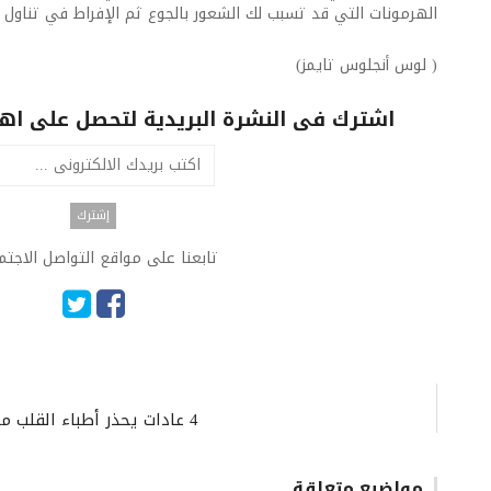
الهرمونات التي قد تسبب لك الشعور بالجوع ثم الإفراط في تناول 
( لوس أنجلوس تايمز)
اشترك فى النشرة البريدية لتحصل على اهم 
تابعنا على مواقع التواصل الاجت
4 عادات يحذر أطباء القلب منها إذا كنت تريد خفض ضغط الدم.. ما هي؟
مواضيع متعلقة