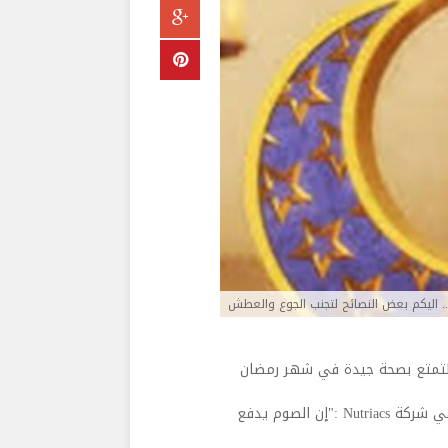
.. اليكم بعض النصائح لتجنب الجوع والعطش
التمتع بصحة جيدة في شهر رمضان
وقالت أوسما غني، اختصاصية التغذية وأخصائية التغذية الشاملة في شركة Nutriacs :"إن الصوم يدفع