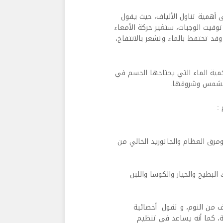
 أهمية تناول الألياف، حيث يقول
وقيت الوجبات، ستغير حركة الأمعاء
 تحتفظ بالماء وتشعر بالانتفاخ،
كمية الماء التي يحتاجها الجسم في
الشمس وشروقها.
:
مرق العظام والجاتوريد الخالي من
لبطيخ والخيار والكوسا واللبن
 من النوم، و تقول أخصائية
ية، كما أنه يساعد في تنظيم