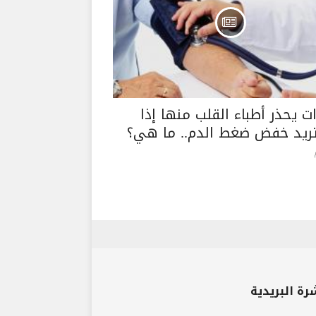
ات يحذر أطباء القلب منها إذا
ريد خفض ضغط الدم.. ما هي؟
رة البريدية