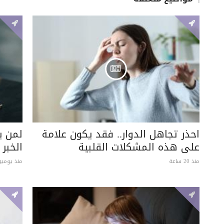
احذر تجاهل الدوار.. فقد يكون علامة
لمن ي
على هذه المشكلات القلبية
الخبر
منذ 20 ساعة
منذ يومين