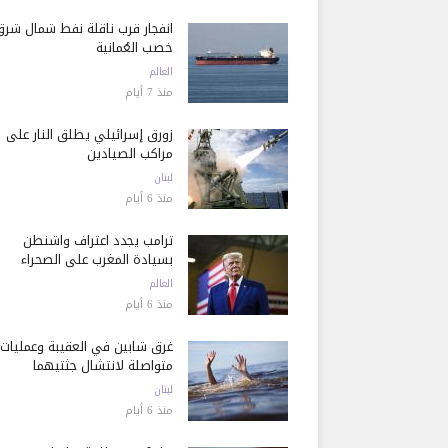
انفجار قرب ناقلة نفط شمال شرق
خصب العُمانية
العالم
منذ 7 أيام
زورق إسرائيلي يطلق النار على
مراكب الصيادين
لبنان
منذ 6 أيام
ترامب يجدد اعتراف واشنطن
بسيادة المغرب على الصحراء
العالم
منذ 6 أيام
غرق شابين في العقيبة وعمليات
متواصلة لانتشال جثتيهما
لبنان
منذ 6 أيام