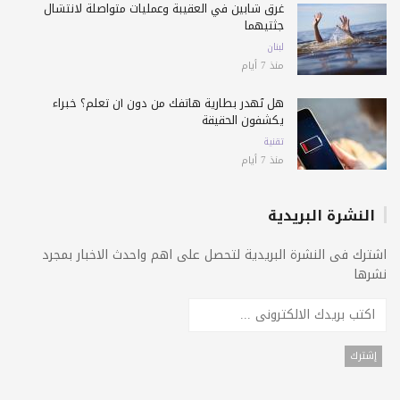
غرق شابين في العقيبة وعمليات متواصلة لانتشال
جثتيهما
لبنان
منذ 7 أيام
هل تُهدر بطارية هاتفك من دون أن تعلم؟ خبراء
يكشفون الحقيقة
تقنية
منذ 7 أيام
النشرة البريدية
اشترك فى النشرة البريدية لتحصل على اهم واحدث الاخبار بمجرد
نشرها