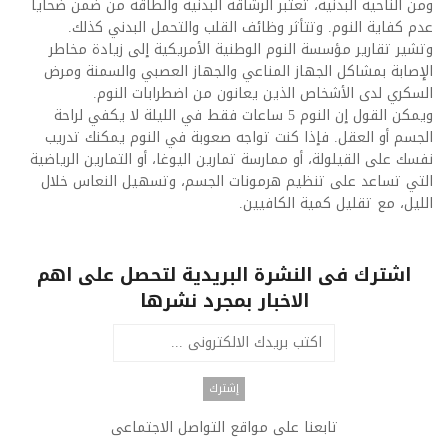
ومن الناحية البدنية، تعتبر الرشاقة البدنية والطاقة من ضمن ضحايا
عدم كفاية النوم. وتتأثر وظائف القلب والتحمل البدني كذلك.
وتشير تقارير مؤسسة النوم الوطنية الأمريكية إلى زيادة مخاطر
الإصابة بمشاكل الجهاز المناعي والجهاز العصبي والسمنة ومرض
السكري لدى الأشخاص الذين يعانون من اضطرابات النوم.
ويمكن القول إن النوم 5 ساعات فقط في الليلة لا يكفي لراحة
الجسم أو العقل. فإذا كنت تواجه صعوبة في النوم يمكنك تدريب
نفسك على القيلولة، أو ممارسة تمارين اليوغا، أو التمارين الرياضية
التي تساعد على تنظيم هرمونات الجسم، وتسهيل النعاس خلال
الليل، مع تقليل كمية الكافيين.
اشترك فى النشرة البريدية لتحصل على اهم
الاخبار بمجرد نشرها
تابعنا على مواقع التواصل الاجتماعى