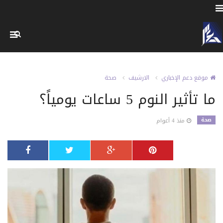
موقع دعم الإخباري
الارشيف
صحة
ما تأثير النوم 5 ساعات يومياً؟
صحة
منذ 4 أعوام