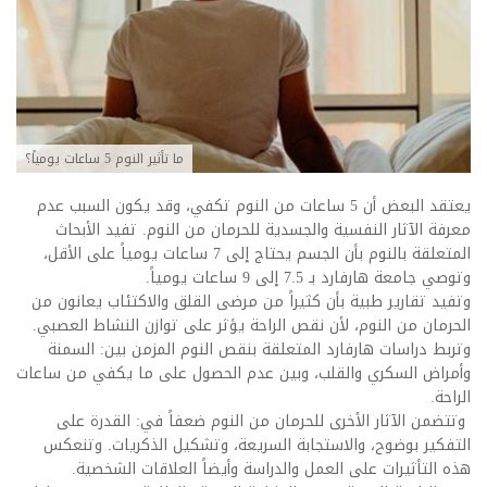
ما تأثير النوم 5 ساعات يومياً؟
يعتقد البعض أن 5 ساعات من النوم تكفي، وقد يكون السبب عدم
معرفة الآثار النفسية والجسدية للحرمان من النوم. تفيد الأبحاث
المتعلقة بالنوم بأن الجسم يحتاج إلى 7 ساعات يومياً على الأقل،
وتوصي جامعة هارفارد بـ 7.5 إلى 9 ساعات يومياً.
وتفيد تقارير طبية بأن كثيراً من مرضى القلق والاكتئاب يعانون من
الحرمان من النوم، لأن نقص الراحة يؤثر على توازن النشاط العصبي.
وتربط دراسات هارفارد المتعلقة بنقص النوم المزمن بين: السمنة
وأمراض السكري والقلب، وبين عدم الحصول على ما يكفي من ساعات
الراحة.
وتتضمن الآثار الأخرى للحرمان من النوم ضعفاً في: القدرة على
التفكير بوضوح، والاستجابة السريعة، وتشكيل الذكريات. وتنعكس
هذه التأثيرات على العمل والدراسة وأيضاً العلاقات الشخصية.