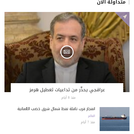
متداولة الان
عراقجي يحذّر من تداعيات تعطيل هرمز
منذ 8 أيام
انفجار قرب ناقلة نفط شمال شرق خصب العُمانية
العالم
منذ 7 أيام