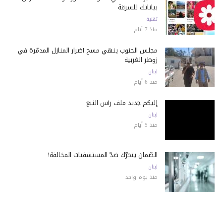
بياناتك للسرقة
تقنية
منذ 7 أيام
مجلس الجنوب ينهي مسح أضرار المنازل المدمّرة في
زوطر الغربية
لبنان
منذ 6 أيام
إليكم جديد ملف رأس النبع
لبنان
منذ 5 أيام
الضّمان يتحرّك ضدّ المستشفيات المخالفة!
لبنان
منذ يوم واحد