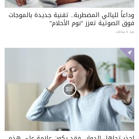
وداعاً لليالي المضطربة.. تقنية جديدة بالموجات
فوق الصوتية تعزز "نوم الأحلام"
منذ 6 ساعات
احذر تجاهل الدوار.. فقد يكون علامة على هذه