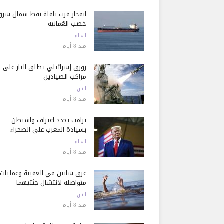
انفجار قرب ناقلة نفط شمال شرق
خصب العُمانية
العالم
منذ 8 أيام
زورق إسرائيلي يطلق النار على
مراكب الصيادين
لبنان
منذ 8 أيام
ترامب يجدد اعتراف واشنطن
بسيادة المغرب على الصحراء
العالم
منذ 8 أيام
غرق شابين في العقيبة وعمليات
متواصلة لانتشال جثتيهما
لبنان
منذ 8 أيام