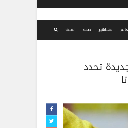
موترولا تعلن عن أحد أفضل حو
عالم
مشاهير
صحة
تقنية
جديدة تحدد
ا