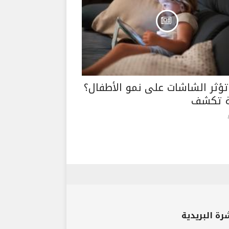
ؤثر الشاشات على نمو الأطفال؟
ة تكشف
رة البريدية