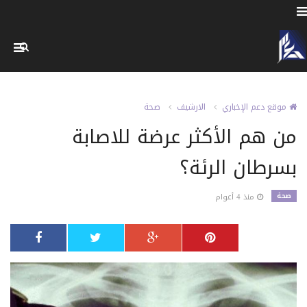
موقع دعم الإخباري
الارشيف
صحة
من هم الأكثر عرضة للاصابة
بسرطان الرئة؟
صحة
منذ 4 أعوام