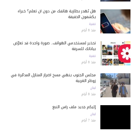
هل تُهدر بطارية هاتفك من دون أن تعلم؟ خبراء
يكشفون الحقيقة
تقنية
منذ 8 أيام
تحذير لمستخدمي الهواتف.. صورة واحدة قد تعرّض
بياناتك للسرقة
تقنية
منذ 8 أيام
مجلس الجنوب ينهي مسح أضرار المنازل المدمّرة في
زوطر الغربية
لبنان
منذ 8 أيام
إليكم جديد ملف رأس النبع
لبنان
منذ 7 أيام