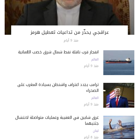
عراقجي يحذّر من تداعيات تعطيل هرمز
منذ 9 أيام
انفجار قرب ناقلة نفط شمال شرق خصب العُمانية
العالم
منذ 9 أيام
ترامب يجدد اعتراف واشنطن بسيادة المغرب على
الصحراء
العالم
منذ 9 أيام
غرق شابين في العقيبة وعمليات متواصلة لانتشال
جثتيهما
لبنان
منذ 8 أيام