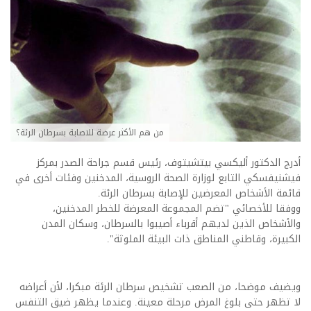
من هم الأكثر عرضة للاصابة بسرطان الرئة؟
أدرج الدكتور أليكسي بيتشيتوف، رئيس قسم جراحة الصدر بمركز
فيشنيفسكي التابع لوزارة الصحة الروسية، المدخنين وفئات أخرى في
قائمة الأشخاص المعرضين للإصابة بسرطان الرئة.
ووفقا للأخصائي "تضم المجموعة المعرضة للخطر المدخنين،
والأشخاص الذين لديهم أقرباء أصيبوا بالسرطان، وسكان المدن
الكبيرة، وقاطني المناطق ذات البيئة الملوثة".
ويضيف موضحا، من الصعب تشخيص سرطان الرئة مبكرا، لأن أعراضه
لا تظهر حتى بلوغ المرض مرحلة معينة. وعندما يظهر ضيق التنفس