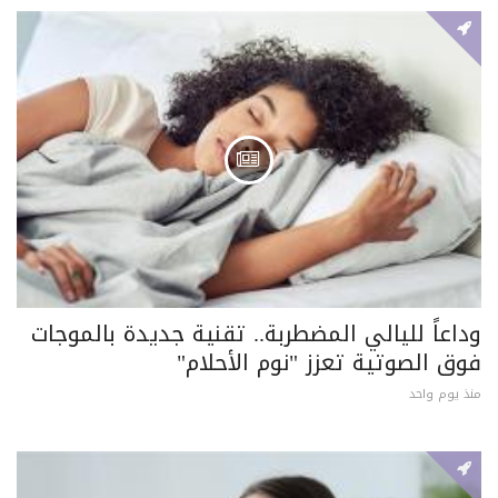
وداعاً لليالي المضطربة.. تقنية جديدة بالموجات
فوق الصوتية تعزز "نوم الأحلام"
منذ يوم واحد