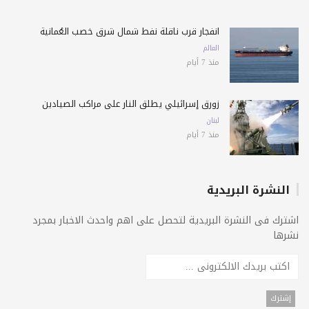
انفجار قرب ناقلة نفط شمال شرق خصب العُمانية
العالم
منذ 7 أيام
زورق إسرائيلي يطلق النار على مراكب الصيادين
لبنان
منذ 7 أيام
النشرة البريدية
اشترك فى النشرة البريدية لتحصل على اهم واحدث الاخبار بمجرد
نشرها