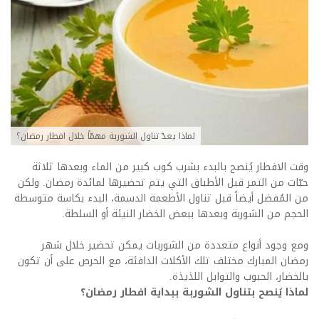
لماذا يعدّ تناول الشوربة مهمّاً خلال افطار رمضان؟
وقت الافطار يُنصح بالبدء بشرب كوب كبير من الماء وبعدها ثلاثة
حبّات من التمر قبل الأطباق التي يتم تحضيرها لمائدة رمضان. ولكن
من المُفضل أيضاً قبل تناول الأطعمة الدسمة، البدء بكاسة متوسطة
الحجم من الشوربة وبعدها ببعض الخضار النيئة أو السلطة.
ومع وجود أنواع متعددة من الشوربات يمكن تحضير خلال شهر
رمضان المبارك مختلف تلك الأكلات الدافئة، مع الحرص على أن تكون
بالخضار، الحبوب والتوابل اللذيذة.
لماذا يُنصح بتناول الشوربة ببداية افطار رمضان؟