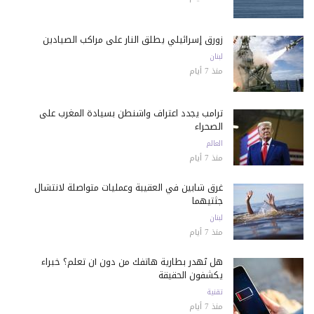
زورق إسرائيلي يطلق النار على مراكب الصيادين
لبنان
منذ 7 أيام
ترامب يجدد اعتراف واشنطن بسيادة المغرب على
الصحراء
العالم
منذ 7 أيام
غرق شابين في العقيبة وعمليات متواصلة لانتشال
جثتيهما
لبنان
منذ 7 أيام
هل تُهدر بطارية هاتفك من دون أن تعلم؟ خبراء
يكشفون الحقيقة
تقنية
منذ 7 أيام