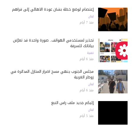
إعتصام لوضع خطة بشأن عودة الأهالي إلى قراهم
لبنان
منذ 7 أيام
تحذير لمستخدمي الهواتف.. صورة واحدة قد تعرّض
بياناتك للسرقة
تقنية
منذ 6 أيام
مجلس الجنوب ينهي مسح أضرار المنازل المدمّرة في
زوطر الغربية
لبنان
منذ 6 أيام
إليكم جديد ملف رأس النبع
لبنان
منذ 5 أيام