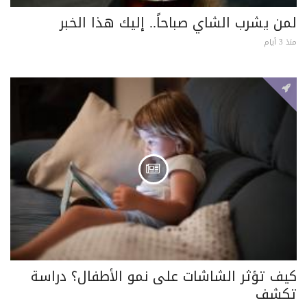
لمن يشرب الشاي صباحاً.. إليك هذا الخبر
منذ 3 أيام
كيف تؤثر الشاشات على نمو الأطفال؟ دراسة
تكشف