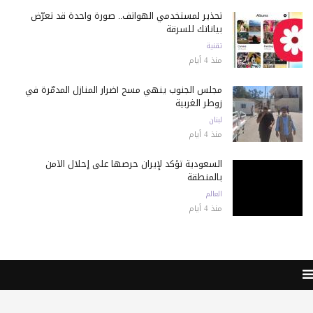
تحذير لمستخدمي الهواتف.. صورة واحدة قد تعرّض
بياناتك للسرقة
تقنية
منذ 4 أيام
مجلس الجنوب ينهي مسح أضرار المنازل المدمّرة في
زوطر الغربية
لبنان
منذ 4 أيام
السعودية تؤكد لإيران حرصها على إحلال الأمن
بالمنطقة
العالم
منذ 4 أيام