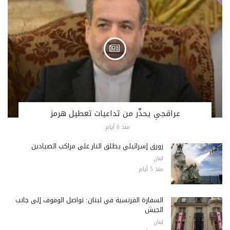
عراقجي يحذّر من تداعيات تعطيل هرمز
منذ 6 أيام
زورق إسرائيلي يطلق النار على مراكب الصيادين
لبنان
منذ 5 أيام
السفارة الفرنسية في لبنان: نواصل الوقوف إلى جانب
الجيش
لبنان