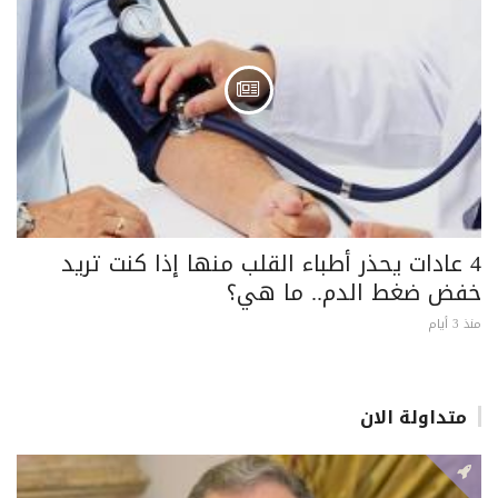
4 عادات يحذر أطباء القلب منها إذا كنت تريد
خفض ضغط الدم.. ما هي؟
منذ 3 أيام
متداولة الان