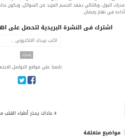
مدرات البول، وبالتالي يفقد الجسم المزيد من السوائل، ويكون بح
أداءه في نهار رمضان.
اشترك فى النشرة البريدية لتحصل على اهم 
تابعنا على مواقع التواصل الاجت
4 عادات يحذر أطباء القلب منها إذا كنت تريد خفض ضغط الدم.. ما هي؟
مواضيع متعلقة