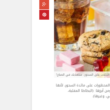
لأكلات على السحور.. ستعذبك في الصباح!
لمحظورات على مائدة السحور، لأنها
ن أبرزها: (البطاطا المقلية،
ي، وغيرها).