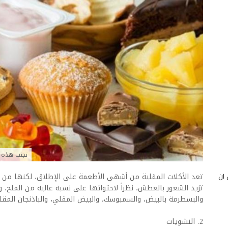
تجنب هذه ا
 أن
تعد الأكلات المقلية من أشهي الأطعمة على الإطلاق، لكنها من ا
تزيد الشعور بالعطش، نظراً لاحتوائها على نسبة عالية من الملح، وم
والبسطرمة بالبيض، والسمبوسك، والبيض المقلي، والباذنجان المقل
2. النشويات