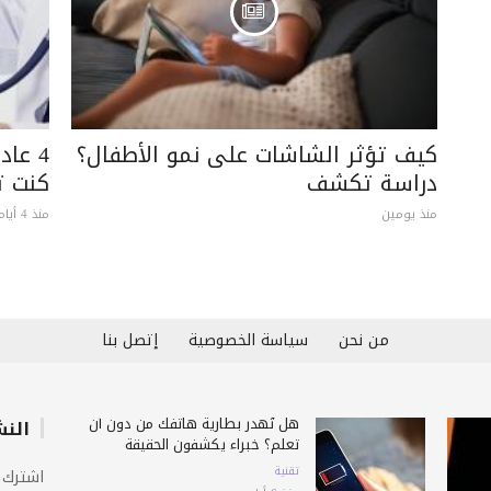
كيف تؤثر الشاشات على نمو الأطفال؟
4 عاد
دراسة تكشف
كنت ت
منذ يومين
منذ 4 أيام
من نحن
سياسة الخصوصية
إتصل بنا
هل تُهدر بطارية هاتفك من دون أن
النش
تعلم؟ خبراء يكشفون الحقيقة
تقنية
اشترك 