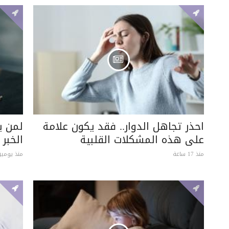
احذر تجاهل الدوار.. فقد يكون علامة
لمن ي
على هذه المشكلات القلبية
الخبر
منذ 17 ساعة
منذ يومين