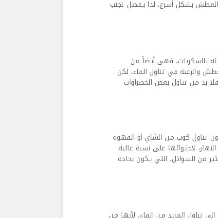
بالعطش بشكل أسرع، لذا يفضل تجنب
ئة بالسكريات، فهي أيضاً من
عطش والرغبة في تناول الماء، لكن
فلا بد من تناول بعض الخضراوات
دون تناول كوب من الشاي أو القهوة
نهار، لاحتوائها على نسبة عالية
كثير من السوائل، التي يكون بحاجة
لى تناول المزيد من الماء، لأنها من