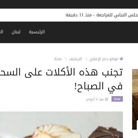
مجلس النيابي للمراجعة
-
منذ 11 دقيقة
الرئيسية
لبنان
ال
موقع دعم الإخباري
الارشيف
صحة
تجنب هذه الأكلات على السحو
في الصباح!
صحة
منذ 4 أعوام