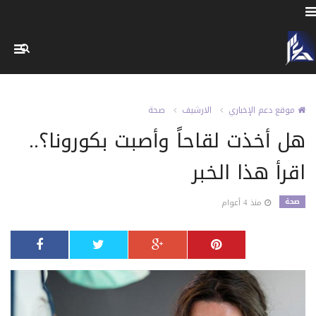
موقع دعم الإخباري
الارشيف
صحة
هل أخذت لقاحاً وأصبت بكورونا؟..
اقرأ هذا الخبر
صحة
منذ 4 أعوام