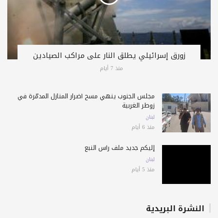
زورق إسرائيلي يطلق النار على مراكب الصيادين
منذ 7 أيام
مجلس الجنوب ينهي مسح أضرار المنازل المدمّرة في
زوطر الغربية
لبنان
منذ 6 أيام
إليكم جديد ملف رأس النبع
لبنان
منذ 5 أيام
النشرة البريدية