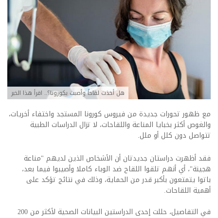
هل أخذت لقاحاً وأصبت بكورونا؟.. اقرأ هذا الخبر
مع ظهور تحورات جديدة من فيروس كورونا المستجد واختفاء أخريات،
والغوص أكثر بخبايا المناعة واللقاحات، لا تزال الدراسات الطبية
تتواصل دون كلل أو ملل.
فقد أظهرت دراستان جديدتان أن الأشخاص الذين لديهم "مناعة
هجينة"، أي أنهم تلقوا اللقاح ضد الوباء كاملا وأصيبوا فيما بعد،
باتوا يتمتعون بأكبر قدر من الحماية، وذلك في نتائج تؤكد على
أهمية اللقاحات.
في التفاصيل، حللت إحدى الدراستين البيانات الصحية لأكثر من 200