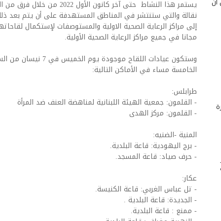
 أن
يستمر هذا النشاط حتى آخر كانون ال
نقالة والتي ستنتشر في المناطق المستهدفة على أن يتم بعد ذلك
إلى مراكز الرعاية الصحية الاولية والمستوصفات لإستكمال لقاحاتهم
مجانا في جميع مراكز الرعاية الصحية الأولية.
وستكون عيادات اللقاح موجود
الخامسة مساء في الأماكن التالية:
طرابلس:
- القلمون: جمعية الهيئة اللبنانية لمناهضة العنف ضد المرأة
ة
- القلمون: مركز الهدى
المنية -الضنيه:
- برج اليهودية: قاعة البلدية.
- حرف صياد: قاعة المسجد.
عكار:
- تل عباس الغربي: قاعة الكنيسة.
- الجديدة: قاعة البلدية .
- ممنع : قاعة البلدية.