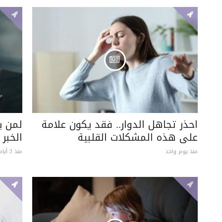
احذر تجاهل الدوار.. فقد يكون علامة
لمن ي
على هذه المشكلات القلبية
الخبر
منذ يوم واحد
منذ 3 أيام