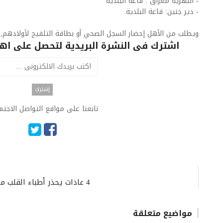
- النهرية مغراق : قاعة البلدية
- دير جنين: قاعة البلدية.
ويطلب من الأهل إحضار السجل الصحي أو بطاقة التلقيح لأولادهم, 
اشترك فى النشرة البريدية لتحصل على اهم 
تابعنا على مواقع التواصل الاجت
4 عادات يحذر أطباء القلب منها إذا كنت تريد خفض ضغط الدم.. ما هي؟
مواضيع متعلقة