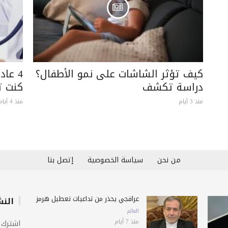
كيف تؤثر الشاشات على نمو الأطفال؟
4 عاد
دراسة تكشف
كنت ت
منذ 3 أيام
منذ 4 أيام
من نحن
سياسة الخصوصية
إتصل بنا
عراقجي يحذّر من تداعيات تعطيل هرمز
النش
العالم
منذ 7 أيام
اشترك 