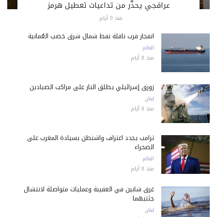
عراقجي يحذّر من تداعيات تعطيل هرمز
منذ 9 أيام
انفجار قرب ناقلة نفط شمال شرق خصب العُمانية
العالم
منذ 8 أيام
زورق إسرائيلي يطلق النار على مراكب الصيادين
لبنان
منذ 8 أيام
ترامب يجدد اعتراف واشنطن بسيادة المغرب على
الصحراء
العالم
منذ 8 أيام
غرق شابين في العقيبة وعمليات متواصلة لانتشال
جثتيهما
لبنان