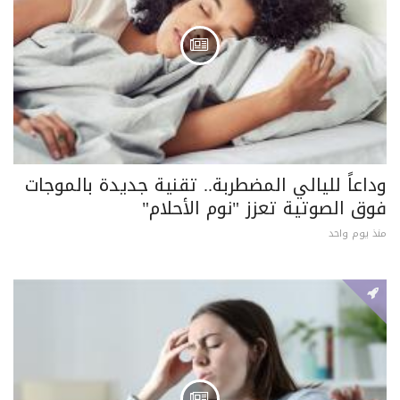
وداعاً لليالي المضطربة.. تقنية جديدة بالموجات
فوق الصوتية تعزز "نوم الأحلام"
منذ يوم واحد