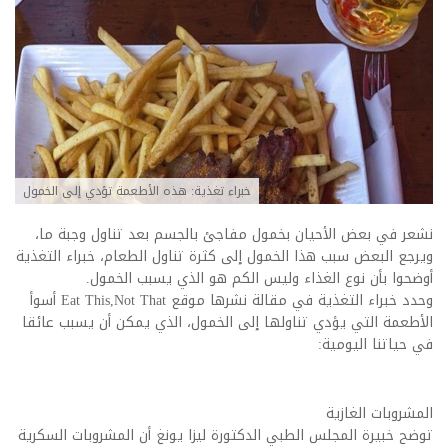
خبراء تغذية: هذه الأطعمة تؤدي إلى الخمول
نشعر في بعض الأحيان بخمول مفاجئ بالجسم بعد تناول وجبة ما،
ويرجع البعض سبب هذا الخمول إلى كثرة تناول الطعام، خبراء التغذية
أوضحوا بأن نوع الغذاء وليس الكم هو الذي يسبب الخمول.
وحدد خبراء التغذية في مقالة نشرها موقع Eat This,Not That أسوأ
الأطعمة التي يؤدي تناولها إلى الخمول، الذي يمكن أن يسبب عائقا
في حياتنا اليومية:
المشروبات الغازية
توضح خبيرة المجلس الطبي الدكتورة ليزا يونغ أن المشروبات السكرية