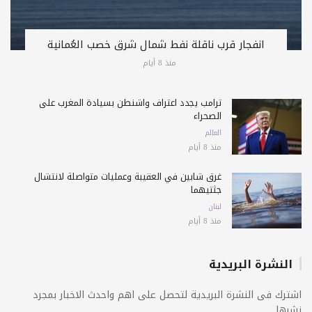
انفجار قرب ناقلة نفط شمال شرق خصب العُمانية
منذ 8 أيام
ترامب يجدد اعتراف واشنطن بسيادة المغرب على
الصحراء
العالم
منذ 8 أيام
غرق شابين في العقيبة وعمليات متواصلة لانتشال
جثتيهما
لبنان
منذ 8 أيام
النشرة البريدية
اشترك فى النشرة البريدية لتحصل على اهم واحدث الاخبار بمجرد
نشرها