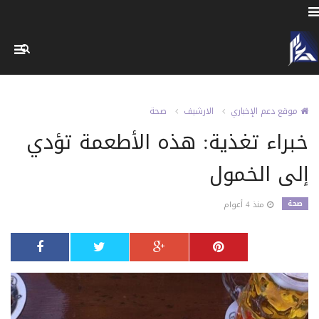
موقع دعم الإخباري
الارشيف
صحة
خبراء تغذية: هذه الأطعمة تؤدي
إلى الخمول
صحة
منذ 4 أعوام