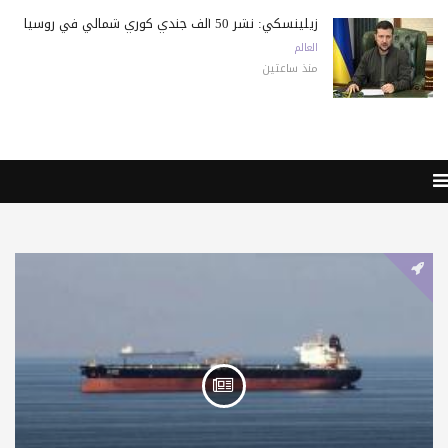
زيلينسكي: نشر 50 ألف جندي كوري شمالي في روسيا
العالم
منذ ساعتين