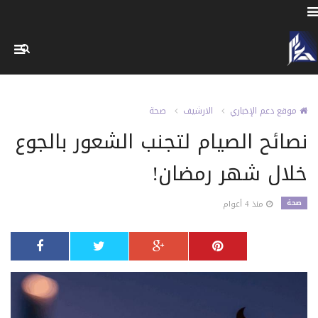
موقع دعم الإخباري
الارشيف
صحة
نصائح الصيام لتجنب الشعور بالجوع
خلال شهر رمضان!
صحة
منذ 4 أعوام