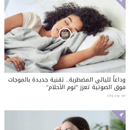
وداعاً لليالي المضطربة.. تقنية جديدة بالموجات
فوق الصوتية تعزز "نوم الأحلام"
منذ يوم واحد