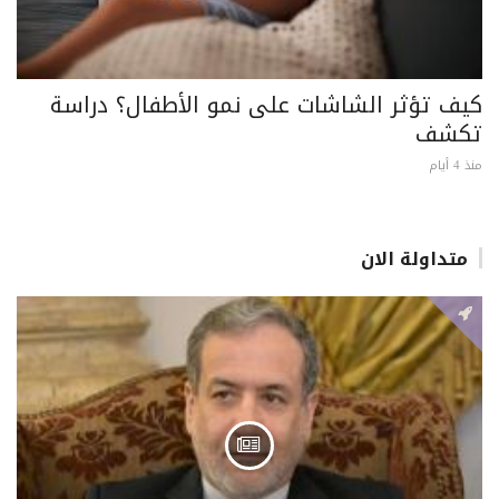
كيف تؤثر الشاشات على نمو الأطفال؟ دراسة
تكشف
منذ 4 أيام
متداولة الان