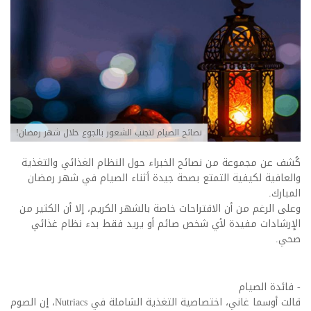
نصائح الصيام لتجنب الشعور بالجوع خلال شهر رمضان!
كُشف عن مجموعة من نصائح الخبراء حول النظام الغذائي والتغذية
والعافية لكيفية التمتع بصحة جيدة أثناء الصيام في شهر رمضان
المبارك.
وعلى الرغم من أن الاقتراحات خاصة بالشهر الكريم، إلا أن الكثير من
الإرشادات مفيدة لأي شخص صائم أو يريد فقط بدء نظام غذائي
صحي.
- فائدة الصيام
قالت أوسما غاني، اختصاصية التغذية الشاملة في Nutriacs، إن الصوم