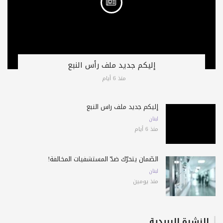
إليكم جديد ملف رأس النبع
منذ 6 أيام
إليكم جديد ملف رأس النبع
لبنان
منذ 6 أيام
الضّمان يتحرّك ضدّ المستشفيات المخالفة!
لبنان
منذ يومين
النشرة البريدية