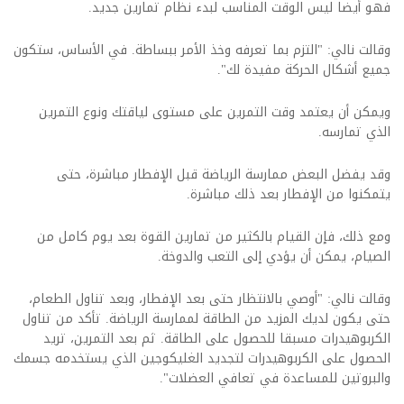
فهو أيضا ليس الوقت المناسب لبدء نظام تمارين جديد.
وقالت نالي: "التزم بما تعرفه وخذ الأمر ببساطة. في الأساس، ستكون
جميع أشكال الحركة مفيدة لك".
ويمكن أن يعتمد وقت التمرين على مستوى لياقتك ونوع التمرين
الذي تمارسه.
وقد يفضل البعض ممارسة الرياضة قبل الإفطار مباشرة، حتى
يتمكنوا من الإفطار بعد ذلك مباشرة.
ومع ذلك، فإن القيام بالكثير من تمارين القوة بعد يوم كامل من
الصيام، يمكن أن يؤدي إلى التعب والدوخة.
وقالت نالي: "أوصي بالانتظار حتى بعد الإفطار، وبعد تناول الطعام،
حتى يكون لديك المزيد من الطاقة لممارسة الرياضة. تأكد من تناول
الكربوهيدرات مسبقا للحصول على الطاقة. ثم بعد التمرين، تريد
الحصول على الكربوهيدرات لتجديد الغليكوجين الذي يستخدمه جسمك
والبروتين للمساعدة في تعافي العضلات".