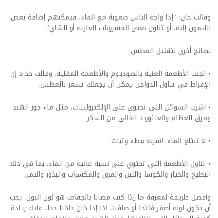
وقالت خان: "إذا واجه الناس صعوبة مع الماء، فيمكنهم إضافة بعض
الليمون إليه، أو تناول بعض المشروبات الغازية أو الشاي".
نصائح أخرى لتقليل العطش:
• تجنب الأطعمة الغنية بالصوديوم والأطعمة المقلية. وقالت حداد إن
الإفراط في تناول الدواجن يمكن أن يجعلك تشعر بالعطش.
• اشرب السوائل التي تحتوي على الإلكتروليتات، مثل ماء جوز الهند
ومرق العظام والغاتوريد الخالي من السكر.
• لا تبتلع الماء. اشربه ببطء وثبات.
• تناول الأطعمة التي تحتوي على نسبة عالية من الماء، بما في ذلك
البطيخ والخيار والكوسا واللبن والمرق والمكسرات والبذور والتمر.
وأفضل طريقة لمعرفة ما إذا كنت مصابا بالجفاف هو لون البول. يجب
أن يكون لونه أصفر فاتحا أو صافيا، لذا إذا كان داكنا جدا، عليك زيادة