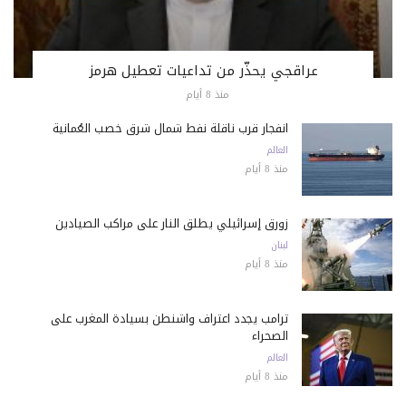
عراقجي يحذّر من تداعيات تعطيل هرمز
منذ 8 أيام
انفجار قرب ناقلة نفط شمال شرق خصب العُمانية
العالم
منذ 8 أيام
زورق إسرائيلي يطلق النار على مراكب الصيادين
لبنان
منذ 8 أيام
ترامب يجدد اعتراف واشنطن بسيادة المغرب على
الصحراء
العالم
منذ 8 أيام