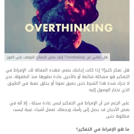
هل تعاني من 'overthinking'؟ إليك بعض النصائح للتوقف على الفور
هل تفكر كثيرًا؟ إذا كانت إجابتك بنعم، فهذه المقالة لك، الإفراط في
التفكير هو مشكلة شائعة أو بالأحرى عادة نطورها منذ الطفولة، نحن
لا ندرك شدة هذا الشرط حتى يعيق نمونا أو يخلق عقبة في الطريق
الذي نختار الوصول إليه.
على الرغم من أن الإفراط في التفكير ليس عادة سيئة ، إلا أنه في
بعض الأحيان قد يصل إلى رأسك ويجعلك تفعل أشياء غبية ليست
مطلوبة حتى.
ما هو الإفراط في التفكير؟