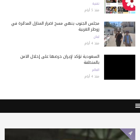
تقنية
منذ 5 أيام
مجلس الجنوب ينهي مسح أضرار المنازل المدمّرة في
زوطر الغربية
لبنان
منذ 4 أيام
السعودية تؤكد لإيران حرصها على إحلال الأمن
بالمنطقة
العالم
منذ 4 أيام