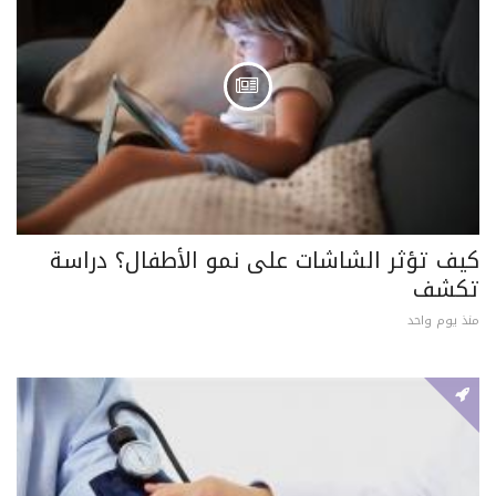
كيف تؤثر الشاشات على نمو الأطفال؟ دراسة
تكشف
منذ يوم واحد