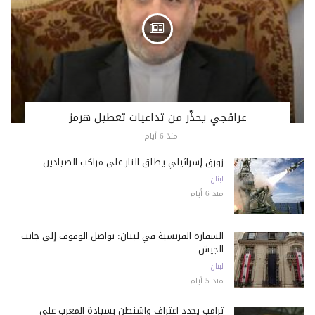
عراقجي يحذّر من تداعيات تعطيل هرمز
منذ 6 أيام
زورق إسرائيلي يطلق النار على مراكب الصيادين
لبنان
منذ 6 أيام
السفارة الفرنسية في لبنان: نواصل الوقوف إلى جانب
الجيش
لبنان
منذ 5 أيام
ترامب يجدد اعتراف واشنطن بسيادة المغرب على