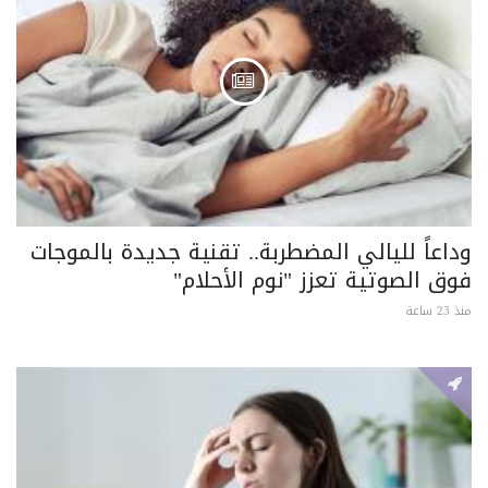
وداعاً لليالي المضطربة.. تقنية جديدة بالموجات
فوق الصوتية تعزز "نوم الأحلام"
منذ 23 ساعة