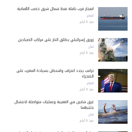
انفجار قرب ناقلة نفط شمال شرق خصب العُمانية
العالم
منذ 8 أيام
زورق إسرائيلي يطلق النار على مراكب الصيادين
لبنان
منذ 8 أيام
ترامب يجدد اعتراف واشنطن بسيادة المغرب على
الصحراء
العالم
منذ 8 أيام
غرق شابين في العقيبة وعمليات متواصلة لانتشال
جثتيهما
لبنان
منذ 8 أيام