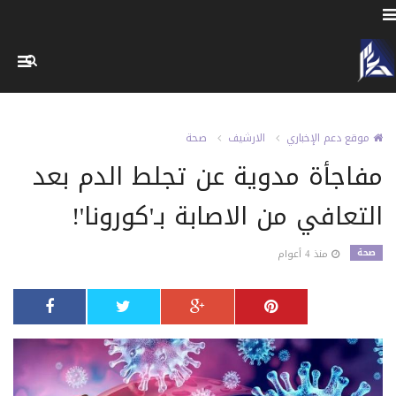
موقع دعم الإخباري
الارشيف
صحة
مفاجأة مدوية عن تجلط الدم بعد
التعافي من الاصابة بـ'كورونا'!
صحة
منذ 4 أعوام