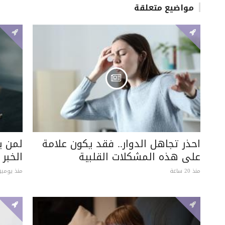
مواضيع متعلقة
احذر تجاهل الدوار.. فقد يكون علامة
لمن ي
على هذه المشكلات القلبية
الخبر
منذ 20 ساعة
منذ يومين