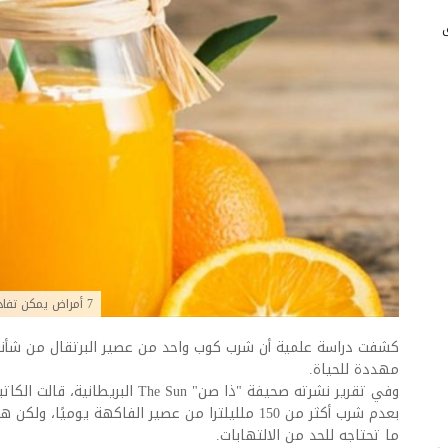
7 أمراض يمكن تفاديها من خلال عصير البرتقال... اليكم التفاصيل
مهددة للحياة.
وفي تقرير نشرته صحيفة "ذا صن" The Sun 
بعدم شرب أكثر من 150 ملليلترا من عصير الفاكهة يومي
ما تحتاجه للحد من الالتهابات.