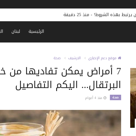
ن يرتبط بهذه الشروط!
-
منذ 25 دقيقة
الرئيسية
لبنان
ال
موقع دعم الإخباري
الارشيف
صحة
7 أمراض يمكن تفاديها من خ
البرتقال... اليكم التفاصيل
صحة
منذ 4 أعوام