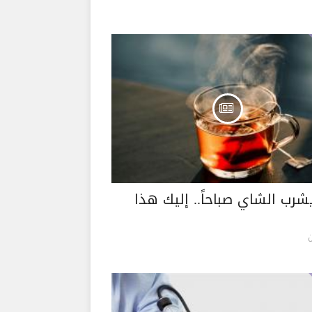
شرب الشاي صباحاً.. إليك هذا