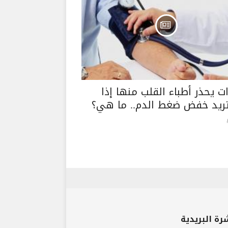
ات يحذر أطباء القلب منها إذا
ريد خفض ضغط الدم.. ما هي؟
رة البريدية