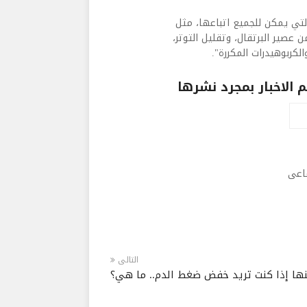
تي يمكن للجميع اتباعها، مثل
ن عصير البرتقال، وتقليل التوتر،
لكربوهيدرات المكررة".
الاخبار بمجرد نشرها
ماعى
التالى