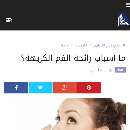
موقع دعم الإخباري
الارشيف
صحة
ما أسباب رائحة الفم الكريهة؟
صحة
منذ 4 أعوام