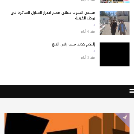
مجلس الجنوب ينهي مسح أضرار المنازل المدمّرة في
زوطر الغربية
لبنان
منذ 6 أيام
إليكم جديد ملف رأس النبع
لبنان
منذ 5 أيام