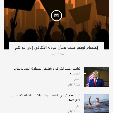
إعتصام لوضع خطة بشأن عودة الأهالي إلى قراهم
منذ 7 أيام
ترامب يجدد اعتراف واشنطن بسيادة المغرب على
الصحراء
العالم
منذ 7 أيام
غرق شابين في العقيبة وعمليات متواصلة لانتشال
جثتيهما
لبنان
منذ 7 أيام