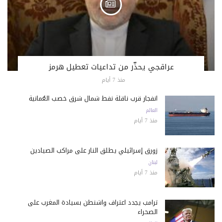
عراقجي يحذّر من تداعيات تعطيل هرمز
منذ 7 أيام
انفجار قرب ناقلة نفط شمال شرق خصب العُمانية
العالم
منذ 7 أيام
زورق إسرائيلي يطلق النار على مراكب الصيادين
لبنان
منذ 7 أيام
ترامب يجدد اعتراف واشنطن بسيادة المغرب على
الصحراء