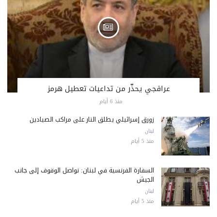
عراقجي يحذّر من تداعيات تعطيل هرمز
منذ 6 أيام
زورق إسرائيلي يطلق النار على مراكب الصيادين
لبنان
منذ 5 أيام
السفارة الفرنسية في لبنان: نواصل الوقوف إلى جانب
الجيش
لبنان
منذ 5 أيام