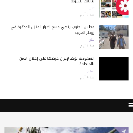
بياناتك للسرقة
تقنية
منذ 5 أيام
مجلس الجنوب ينهي مسح أضرار المنازل المدمّرة في
زوطر الغربية
لبنان
منذ 4 أيام
السعودية تؤكد لإيران حرصها على إحلال الأمن
بالمنطقة
العالم
منذ 4 أيام