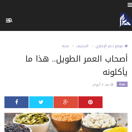
موقع دعم الإخباري
الارشيف
صحة
أصحاب العمر الطويل.. هذا ما
يأكلونه
صحة
منذ 4 أعوام