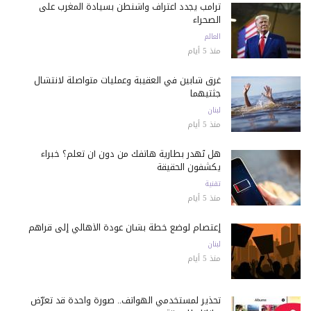
ترامب يجدد اعتراف واشنطن بسيادة المغرب على
الصحراء
العالم
منذ 5 أيام
غرق شابين في العقيبة وعمليات متواصلة لانتشال
جثتيهما
لبنان
منذ 5 أيام
هل تُهدر بطارية هاتفك من دون أن تعلم؟ خبراء
يكشفون الحقيقة
تقنية
منذ 5 أيام
إعتصام لوضع خطة بشأن عودة الأهالي إلى قراهم
لبنان
منذ 5 أيام
تحذير لمستخدمي الهواتف.. صورة واحدة قد تعرّض