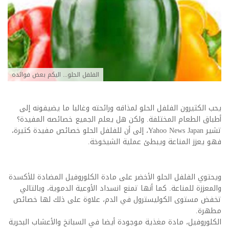
الفلفل الحلو... اليكم بعض فوائده
يحب الكثيرون الفلفل الحلو لمذاقه ورائحته وغالبا ما يضيفونه إلى
أطباق الطعام المختلفة. ولكن هل يعلم الجميع خصائصه المفيدة؟
تشير Yahoo News Japan، إلى أن للفلفل الحلو خصائص مفيدة كثيرة،
فهو يعزز المناعة ويبطئ عملية الشيخوخة.
ويحتوي الفلفل الحلو الأخضر على مادة الكلوروفيل المضادة للأكسدة
والمعززة للمناعة. كما أنها تمنع انسداد الأوعية الدموية، وبالتالي
تخفض مستوى الكوليسترول في الدم، علاوة على ذلك لها خصائص
مطهرة.
الكلوروفيل، مادة مغذية موجودة أيضا في السبانخ والأعشاب البحرية