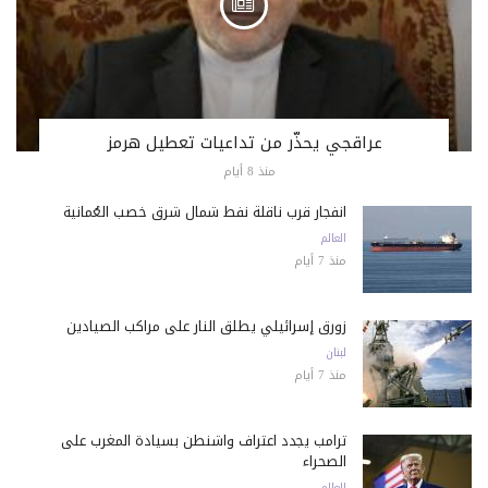
عراقجي يحذّر من تداعيات تعطيل هرمز
منذ 8 أيام
انفجار قرب ناقلة نفط شمال شرق خصب العُمانية
العالم
منذ 7 أيام
زورق إسرائيلي يطلق النار على مراكب الصيادين
لبنان
منذ 7 أيام
ترامب يجدد اعتراف واشنطن بسيادة المغرب على
الصحراء
العالم