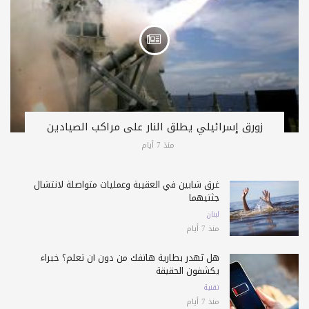
زورق إسرائيلي يطلق النار على مراكب الصيادين
منذ 7 أيام
غرق شابين في العقيبة وعمليات متواصلة لانتشال
جثتيهما
لبنان
منذ 7 أيام
هل تُهدر بطارية هاتفك من دون أن تعلم؟ خبراء
يكشفون الحقيقة
تقنية
منذ 7 أيام