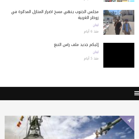
مجلس الجنوب ينهي مسح أضرار المنازل المدمّرة في
زوطر الغربية
لبنان
منذ 6 أيام
إليكم جديد ملف رأس النبع
لبنان
منذ 5 أيام