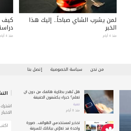
لمن يشرب الشاي صباحاً.. إليك هذا
كيف ت
الخبر
دراس
منذ 4 أيام
منذ 4 أيام
من نحن
سياسة الخصوصية
إتصل بنا
هل تُهدر بطارية هاتفك من دون أن
النش
تعلم؟ خبراء يكشفون الحقيقة
تقنية
اشترك 
منذ 8 أيام
الاخبار
تحذير لمستخدمي الهواتف.. صورة
واحدة قد تعرّض بياناتك للسرقة