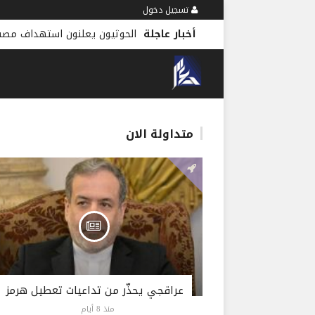
تسجيل دخول
أخبار عاجلة
الحوثيون يعلنون استهداف مصف
متداولة الان
عراقجي يحذّر من تداعيات تعطيل هرمز
منذ 8 أيام