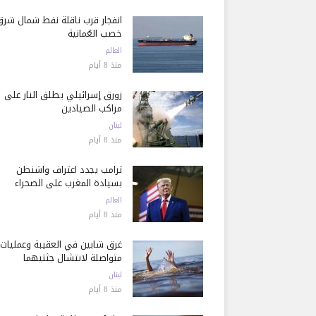
انفجار قرب ناقلة نفط شمال شرق
خصب العُمانية
العالم
منذ 8 أيام
زورق إسرائيلي يطلق النار على
مراكب الصيادين
لبنان
منذ 8 أيام
ترامب يجدد اعتراف واشنطن
بسيادة المغرب على الصحراء
العالم
منذ 8 أيام
غرق شابين في العقيبة وعمليات
متواصلة لانتشال جثتيهما
لبنان
منذ 8 أيام