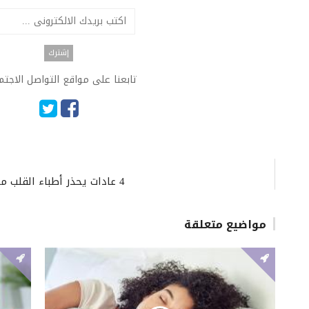
تابعنا على مواقع التواصل الاجت
4 عادات يحذر أطباء القلب منها إذا كنت تريد خفض ضغط الدم.. ما هي؟
مواضيع متعلقة