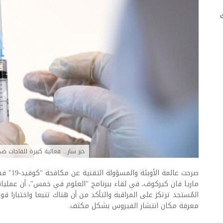
خبر سار... فعالية كبيرة للقاحات ضد
صرحت عالم
ماريا فان كيركوف، في لقاء ببرنامج "العلوم في خمس"، أن عمليا
المُستجد ترتكز على المراقبة والتأكد من أن هناك تتبعا واختبارا ق
معرفة مكان انتشار الفيروس بشكل مكثف.