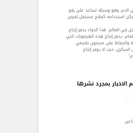
ي الدم، وهو وسيلة تساعد على رفع
ويمكن استخدامه كعلاج مستقل لمرض
 في العالم. هذا الدواء يحفز إنتاج
Incretin)، حيث بعد تناول الطعام، يحفز إنتاج هذه الهرمونات التي
نسجة والحفاظ على مستوى طبيعي
السكري، حيث لا يوفر إنتاج
م".
الاخبار بمجرد نشرها
ماعى