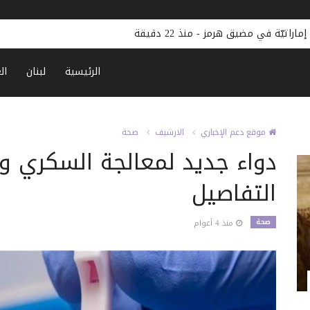
إماراتيّة في مضيق هرمز
-
منذ 22 دقيقة
الرئيسية
لبنان
ال
موقع دعم الإخباري
الارشيف
صحة
دواء جديد لمعالجة السكري وا
التفاصيل
صحة
منذ 4 أعوام