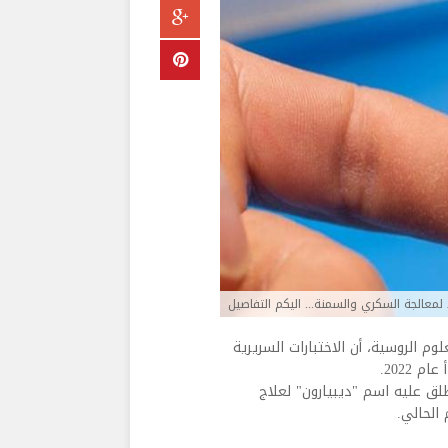
لمعالجة السكري والسمنة... اليكم التفاصيل
م الروسية، أن الاختبارات السريرية
2022.
أطلق عليه اسم "ديبيارون" لعلاج
الحالي.