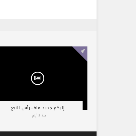
إليكم جديد ملف رأس النبع
منذ 5 أيام