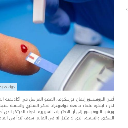
دواء جديد 
أعلن البروفيسور إيفان تورينكوف، العضو المراسل في أكاديمية العلو
لدواء ابتكره علماء جامعة فولغوغراد لعلاج السكري والسمنة ستبدأ عام 
ويشير البروفيسور إلى أن الاختبارات السريرية للدواء المبتكر الذي 
السكري والسمنة، الذي لا مثيل له في العالم، سوف تبدأ في العام 