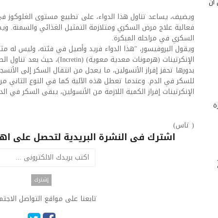
 أن
ويضيف، يساعد تناول هذا الدواء، على تطبيع مستوى الغلوكوز ف
فعالية علاج مرض السكري ومتلازمة التمثيل الغذائي والسمنة. 
السكري في مراحله المبكرة.
ويقول البروفيسور، "هذا الدواء فريد وأصيل في فئته، وليس له مثيل
الإنكرتينات (هرمونات معدية معوية) (
بدورها تحفز إفراز الأنسولين، ما يعجل من انتقال السكر إلى الأ
للسكر في الدم. وعندما تعطل هذه الآلية كما في النوع الثاني من 
الإنكرتينات إفراز الكمية اللازمة من الأنسولين، يبقى السكر في الد
ة
( تاس)
اشترك فى النشرة البريدية لتحصل على اهم 
تابعنا على مواقع التواصل الاجت