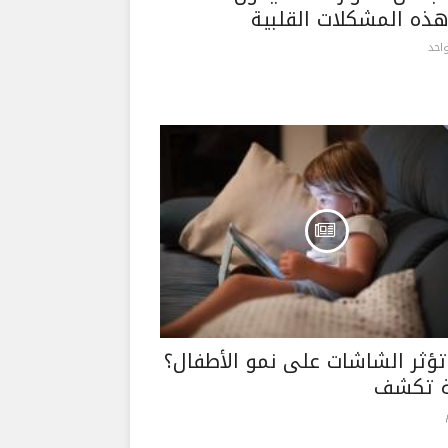
ذه المشكلات القلبية
احد
ؤثر الشاشات على نمو الأطفال؟
ة تكشف