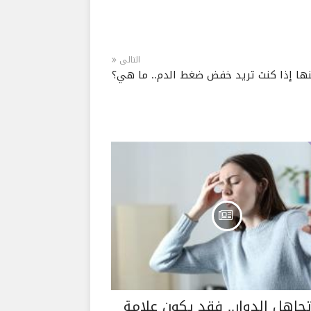
التالى
تجاهل الدوار.. فقد يكون علامة