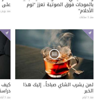
بالموجات فوق الصوتية تعزز "نوم
على ه
الأحلام"
منذ يوم و
منذ 3 ساعات
لمن يشرب الشاي صباحاً.. إليك هذا
كيف ت
الخبر
دراس
منذ 3 أيام
منذ 3 أيام