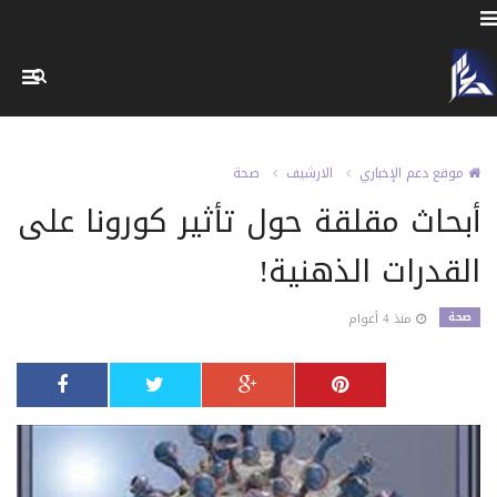
موقع دعم الإخباري
الارشيف
صحة
أبحاث مقلقة حول تأثير كورونا على
القدرات الذهنية!
صحة
منذ 4 أعوام