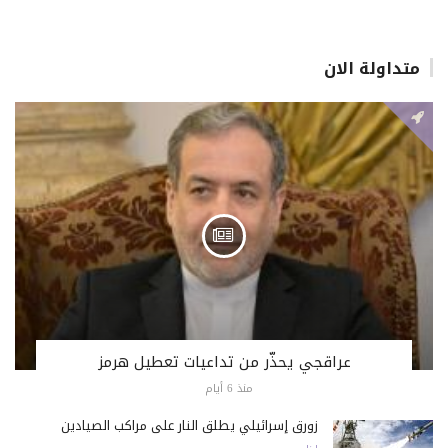
متداولة الان
عراقجي يحذّر من تداعيات تعطيل هرمز
منذ 6 أيام
زورق إسرائيلي يطلق النار على مراكب الصيادين