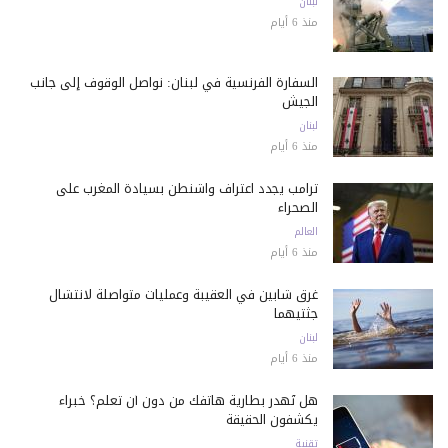
لبنان
منذ 6 أيام
السفارة الفرنسية في لبنان: نواصل الوقوف إلى جانب
الجيش
لبنان
منذ 6 أيام
ترامب يجدد اعتراف واشنطن بسيادة المغرب على
الصحراء
العالم
منذ 6 أيام
غرق شابين في العقيبة وعمليات متواصلة لانتشال
جثتيهما
لبنان
منذ 6 أيام
هل تُهدر بطارية هاتفك من دون أن تعلم؟ خبراء
يكشفون الحقيقة
تقنية