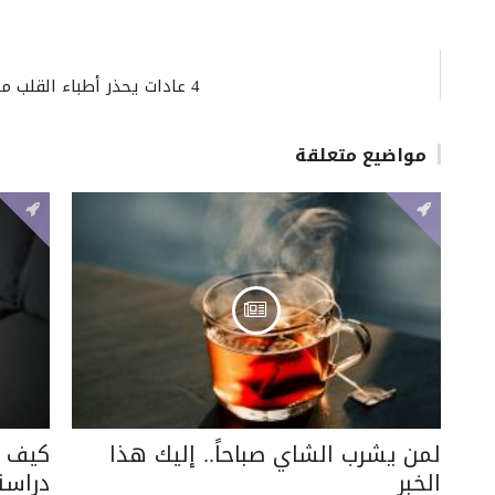
4 عادات يحذر أطباء القلب منها إذا كنت تريد خفض ضغط الدم.. ما هي؟
مواضيع متعلقة
لمن يشرب الشاي صباحاً.. إليك هذا
كيف ت
الخبر
دراس