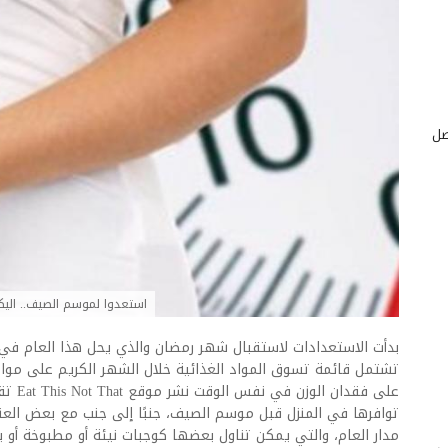
صل
استعدوا لموسم الصيف.. اليكم 18 خيارا غذائيا أساسيا لفقدان الوزن 
بدأت الاستعدادات لاستقبال شهر رمضان والذي يحل هذا العام في ف
تشتمل قائمة تسوق المواد الغذائية خلال الشهر الكريم على مو
توافرها في المنزل قبل موسم الصيف، جنبًا إلى جنب مع بعض العنا
مدار العام، والتي يمكن تناول بعضها كوجبات نيئة أو مطبوخة أو 