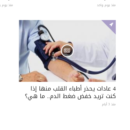
منذ يوم واحد
منذ يوم و
4 عادات يحذر أطباء القلب منها إذا
كنت تريد خفض ضغط الدم.. ما هي؟
منذ 3 أيام