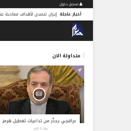
تسجيل دخول
أخبار عاجلة
متداولة الان
عراقجي يحذّر من تداعيات تعطيل هرمز
منذ 6 أيام