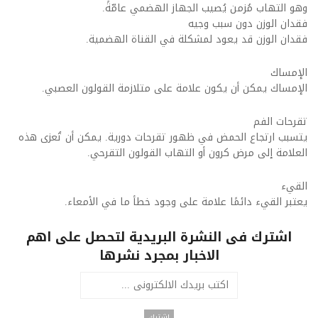
وهو التهاب مُزمن يُصيب الجهاز الهضمي عامّةً.
فقدان الوزن دون سبب وجيه
فقدان الوزن قد يعود لمشكلة في القناة الهضمية.
الإمساك
الإمساك يمكن أن يكون علامة على متلازمة القولون العصبي.
تقرحات الفم
يتسبب ارتجاع الحمض في ظهور تقرحات دورية. يمكن أن تُعزى هذه
العلامة إلى مرض كرون أو التهاب القولون التقرحي.
القيء
يعتبر القيء دائمًا علامة على وجود خطأ ما في الأمعاء.
اشترك فى النشرة البريدية لتحصل على اهم
الاخبار بمجرد نشرها