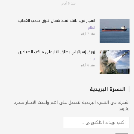
منذ 6 أيام
انفجار قرب ناقلة نفط شمال شرق خصب العُمانية
العالم
منذ 7 أيام
زورق إسرائيلي يطلق النار على مراكب الصيادين
لبنان
منذ 6 أيام
النشرة البريدية
اشترك فى النشرة البريدية لتحصل على اهم واحدث الاخبار بمجرد
نشرها