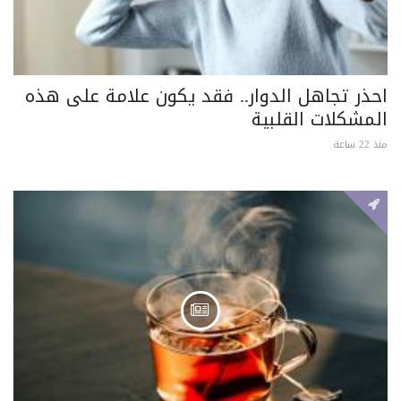
احذر تجاهل الدوار.. فقد يكون علامة على هذه
المشكلات القلبية
منذ 22 ساعة