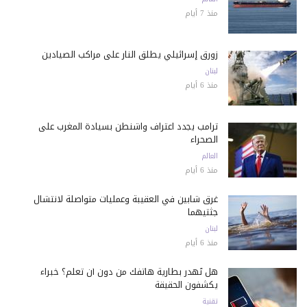
منذ 7 أيام
زورق إسرائيلي يطلق النار على مراكب الصيادين
لبنان
منذ 6 أيام
ترامب يجدد اعتراف واشنطن بسيادة المغرب على
الصحراء
العالم
منذ 6 أيام
غرق شابين في العقيبة وعمليات متواصلة لانتشال
جثتيهما
لبنان
منذ 6 أيام
هل تُهدر بطارية هاتفك من دون أن تعلم؟ خبراء
يكشفون الحقيقة
تقنية