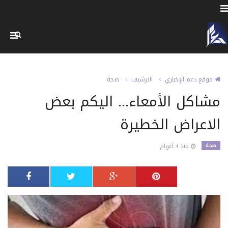
موقع دعم الإخباري
الارشيف
صحة
مشاكل الأمعاء... اليكم بعض
الاعراض الخطيرة
صحة
منذ 4 أعوام