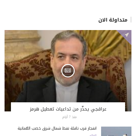
متداولة الان
عراقجي يحذّر من تداعيات تعطيل هرمز
منذ 7 أيام
انفجار قرب ناقلة نفط شمال شرق خصب العُمانية
العالم