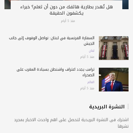
هل تُهدر بطارية هاتفك من دون أن تعلم؟ خبراء
يكشفون الحقيقة
منذ 5 أيام
السفارة الفرنسية في لبنان: نواصل الوقوف إلى جانب
الجيش
لبنان
منذ 5 أيام
ترامب يجدد اعتراف واشنطن بسيادة المغرب على
الصحراء
العالم
منذ 5 أيام
النشرة البريدية
اشترك فى النشرة البريدية لتحصل على اهم واحدث الاخبار بمجرد
نشرها