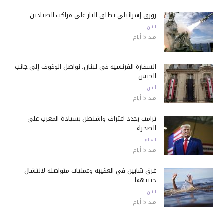
زورق إسرائيلي يطلق النار على مراكب الصيادين
لبنان
منذ 5 أيام
السفارة الفرنسية في لبنان: نواصل الوقوف إلى جانب
الجيش
لبنان
منذ 5 أيام
ترامب يجدد اعتراف واشنطن بسيادة المغرب على
الصحراء
العالم
منذ 5 أيام
غرق شابين في العقيبة وعمليات متواصلة لانتشال
جثتيهما
لبنان
منذ 5 أيام