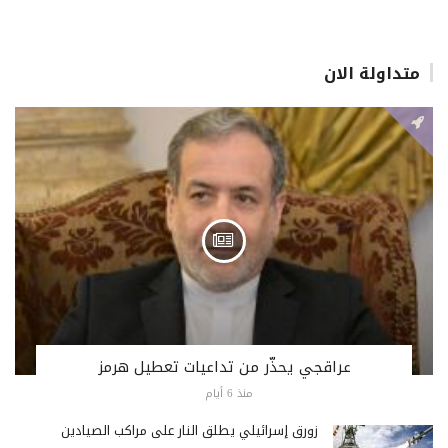
متداولة الان
عراقجي يحذّر من تداعيات تعطيل هرمز
منذ 6 أيام
زورق إسرائيلي يطلق النار على مراكب الصيادين