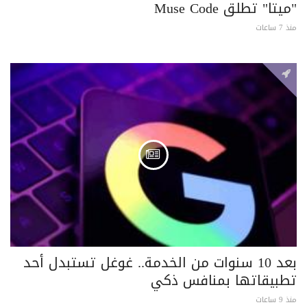
"ميتا" تطلق Muse Code
منذ 7 ساعات
بعد 10 سنوات من الخدمة.. غوغل تستبدل أحد
تطبيقاتها بمنافس ذكي
منذ 9 ساعات