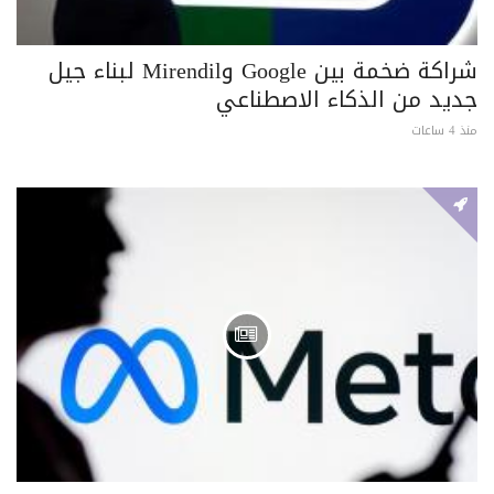
شراكة ضخمة بين Google وMirendil لبناء جيل
جديد من الذكاء الاصطناعي
منذ 4 ساعات