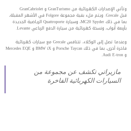
وتأتي الإصدارات الكهربائية من GranTurismo و GranCabriolet
قبل
Grecale.
ويتم ملء بقية مجموعة Folgore في الأشهر المقبلة،
بما في ذلك MC20 Spyder،
وسيارة Quattroporte الرياضية الجديدة
بأربعة أبواب، ونسخة كهربائية من سيارة الدفع الرباعي Levante.
وعندما تصل إلى الوكلاء، تتنافس Grecale مع سيارات كهربائية
فاخرة أخرى، بما في ذلك Porsche Taycan و BMW iX و Mercedes EQE
و Audi E-tron.
مازيراتي تكشف عن مجموعة من
السيارات الكهربائية الفاخرة