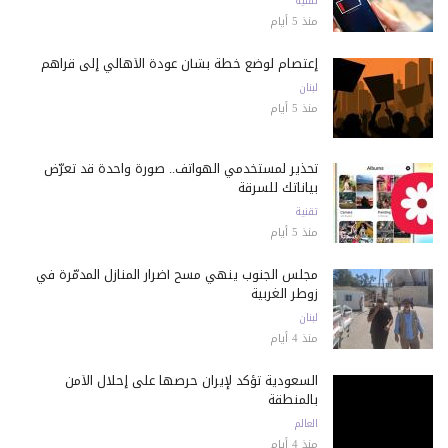
تقنية
منذ 5 أيام
إعتصام لوضع خطة بشأن عودة الأهالي إلى قراهم
لبنان
منذ 5 أيام
تحذير لمستخدمي الهواتف.. صورة واحدة قد تعرّض
بياناتك للسرقة
تقنية
منذ 5 أيام
مجلس الجنوب ينهي مسح أضرار المنازل المدمّرة في
زوطر الغربية
لبنان
منذ 4 أيام
السعودية تؤكد لإيران حرصها على إحلال الأمن
بالمنطقة
العالم
منذ 4 أيام