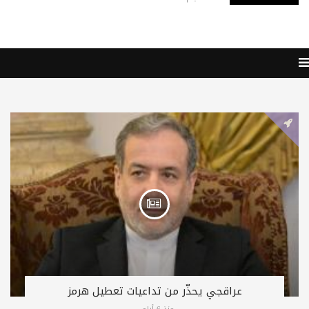
عراقجي يحذّر من تداعيات تعطيل هرمز