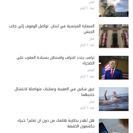
لبنان
منذ 5 أيام
السفارة الفرنسية في لبنان: نواصل الوقوف إلى جانب
الجيش
لبنان
منذ 5 أيام
ترامب يجدد اعتراف واشنطن بسيادة المغرب على
الصحراء
العالم
منذ 5 أيام
غرق شابين في العقيبة وعمليات متواصلة لانتشال
جثتيهما
لبنان
منذ 5 أيام
هل تُهدر بطارية هاتفك من دون أن تعلم؟ خبراء
يكشفون الحقيقة