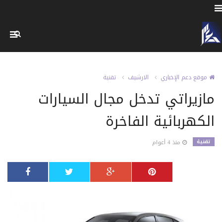
موقع دعم الإخباري
الارشيف
تقنية
مازيراتي تدخل مجال السيارات
الكهربائية الفاخرة
تقنية
منذ 4 أعوام