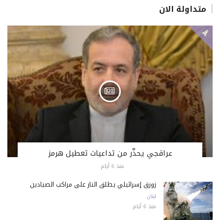
متداولة الان
عراقجي يحذّر من تداعيات تعطيل هرمز
منذ 6 أيام
زورق إسرائيلي يطلق النار على مراكب الصيادين
لبنان
منذ 6 أيام