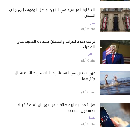
السفارة الفرنسية في لبنان: نواصل الوقوف إلى جانب
الجيش
لبنان
منذ 6 أيام
ترامب يجدد اعتراف واشنطن بسيادة المغرب على
الصحراء
العالم
منذ 6 أيام
غرق شابين في العقيبة وعمليات متواصلة لانتشال
جثتيهما
لبنان
منذ 6 أيام
هل تُهدر بطارية هاتفك من دون أن تعلم؟ خبراء
يكشفون الحقيقة
تقنية
منذ 6 أيام