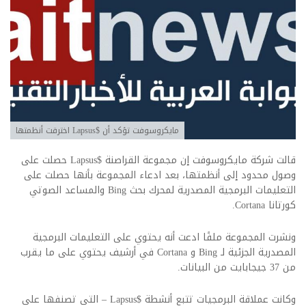
مايكروسوفت تؤكد أن $Lapsus اخترقت أنظمتها
قالت شركة مايكروسوفت إن مجموعة القراصنة $Lapsus حصلت على
وصول محدود إلى أنظمتها، بعد ادعاء المجموعة بأنها حصلت على
التعليمات البرمجية المصدرية لمحرك بحث Bing والمساعد الصوتي
كورتانا Cortana.
ونشرت المجموعة ملفًا ادعت أنه يحتوي على التعليمات البرمجية
المصدرية الجزئية لـ Bing و Cortana في أرشيف يحتوي على ما يقرب
من 37 جيجابايت من البيانات.
وكانت عملاقة البرمجيات تتبع أنشطة $Lapsus – التي تصنفها على