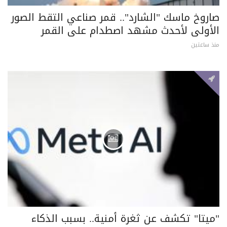
صاروخ ماسك "الشارد".. قمر صناعي التقط الصور
الأولى لأحدث مشهد اصطدام على القمر
منذ ساعتين
"ميتا" تكشف عن ثغرة أمنية.. بسبب الذكاء