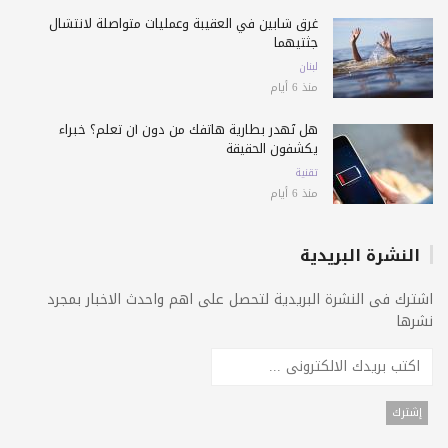
غرق شابين في العقيبة وعمليات متواصلة لانتشال
جثتيهما
لبنان
منذ 6 أيام
هل تُهدر بطارية هاتفك من دون أن تعلم؟ خبراء
يكشفون الحقيقة
تقنية
منذ 6 أيام
النشرة البريدية
اشترك فى النشرة البريدية لتحصل على اهم واحدث الاخبار بمجرد
نشرها