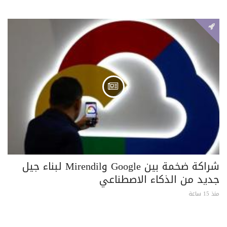
شراكة ضخمة بين Google وMirendil لبناء جيل
جديد من الذكاء الاصطناعي
منذ 15 ساعة