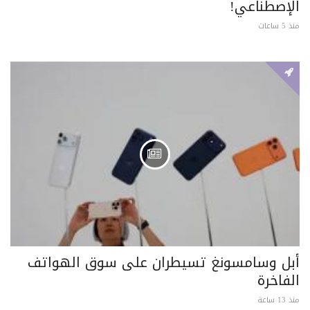
الإصطناعي!
منذ 5 ساعات
أبل وسامسونغ تسيطران على سوق الهواتف
الفاخرة
منذ 13 ساعة