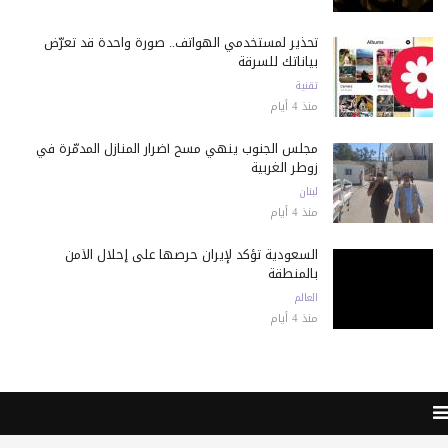
تحذير لمستخدمي الهواتف.. صورة واحدة قد تعرّض
بياناتك للسرقة
تقنية
منذ 4 أيام
مجلس الجنوب ينهي مسح أضرار المنازل المدمّرة في
زوطر الغربية
لبنان
منذ 4 أيام
السعودية تؤكد لإيران حرصها على إحلال الأمن
بالمنطقة
العالم
منذ 4 أيام