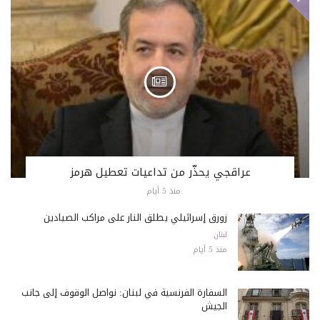
عراقجي يحذّر من تداعيات تعطيل هرمز
منذ 5 أيام
زورق إسرائيلي يطلق النار على مراكب الصيادين
لبنان
منذ 5 أيام
السفارة الفرنسية في لبنان: نواصل الوقوف إلى جانب
الجيش