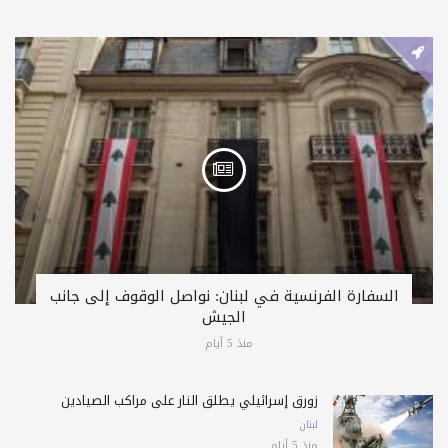
السفارة الفرنسية في لبنان: نواصل الوقوف إلى جانب
الجيش
منذ 5 أيام
زورق إسرائيلي يطلق النار على مراكب الصيادين
لبنان
منذ 5 أيام