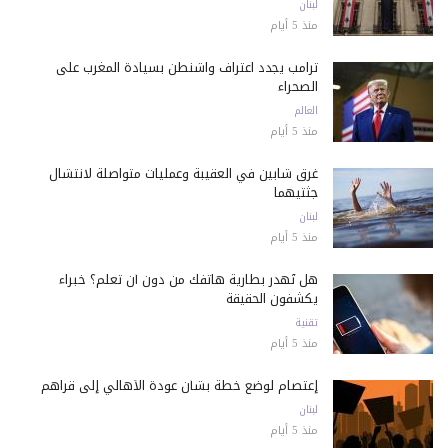
لبنان
منذ 5 أيام
ترامب يجدد اعتراف واشنطن بسيادة المغرب على
الصحراء
العالم
منذ 5 أيام
غرق شابين في العقيبة وعمليات متواصلة لانتشال
جثتيهما
لبنان
منذ 5 أيام
هل تُهدر بطارية هاتفك من دون أن تعلم؟ خبراء
يكشفون الحقيقة
تقنية
منذ 5 أيام
إعتصام لوضع خطة بشأن عودة الأهالي إلى قراهم
لبنان
منذ 5 أيام