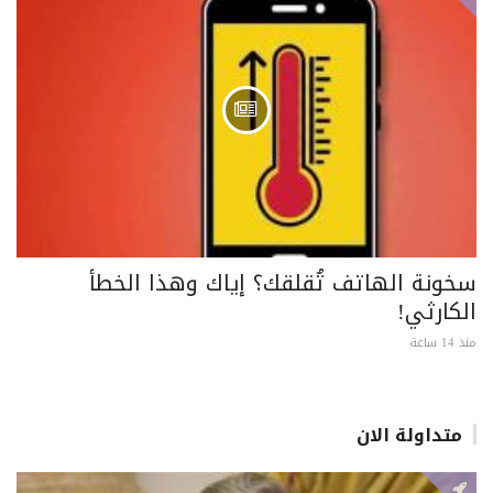
سخونة الهاتف تُقلقك؟ إياك وهذا الخطأ
الكارثي!
منذ 14 ساعة
متداولة الان