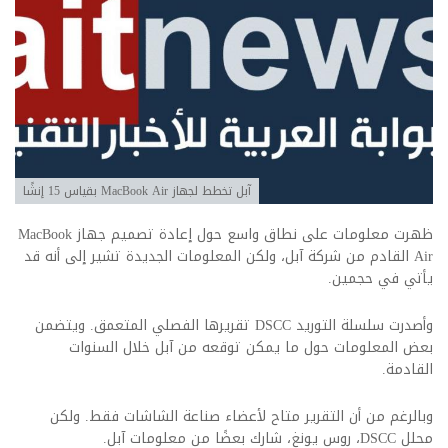
آبل تخطط لجهاز MacBook Air بقياس 15 إنشًا
ظهرت معلومات على نطاق واسع حول إعادة تصميم جهاز MacBook
Air القادم من شركة آبل، ولكن المعلومات الجديدة تشير إلى أنه قد
يأتي في حجمين.
وأصدرت سلسلة التوريد DSCC تقريرها الفصلي المتعمق. ويتضمن
بعض المعلومات حول ما يمكن توقعه من آبل خلال السنوات
القادمة.
وبالرغم من أن التقرير متاح لأعضاء صناعة الشاشات فقط. ولكن
محلل DSCC، روس يونغ، شارك بعضًا من معلومات آبل.