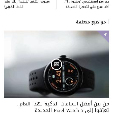
خبر سار لمستخدمي "ويندوز 11"..
سخونة الهاتف تُقلقك؟ إياك وهذا
أداء أسرع على الأجهزة الضعيفة
الخطأ الكارثي!
مواضيع متعلقة
من بين أفضل الساعات الذكية لهذا العام..
تعرّفوا إلى Pixel Watch 5 الجديدة