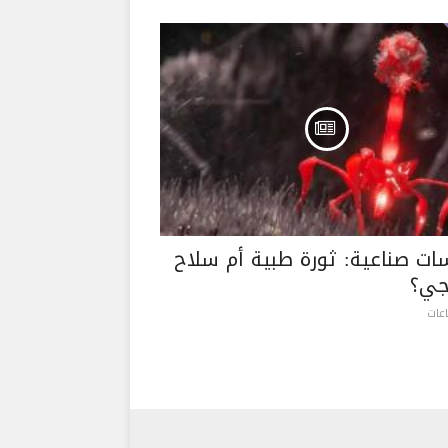
ات صناعية: ثورة طبية أم سلاح
جي؟