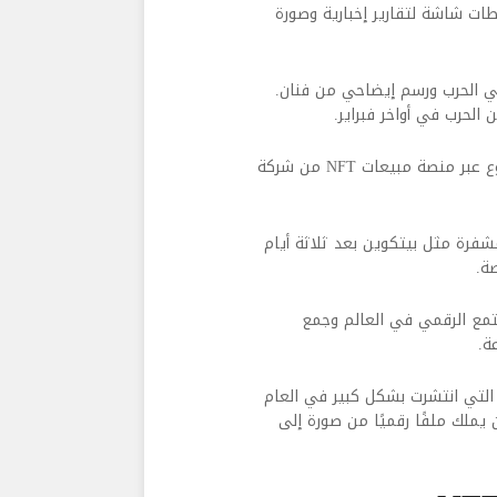
قطات شاشة لتقارير إخبارية وصورة
ي الحرب ورسم إيضاحي من فنان.
وتم بناء المشروع عبر منصة مبيعات NFT من شركة
لمشفرة مثل بيتكوين بعد ثلاثة أيام
ة.
ن المجتمع الرقمي في العالم وجمع
ة.
عًا من الأصول المشفرة التي انتشرت بشكل كبير في العام
يملك ملفًا رقميًا من صورة إلى