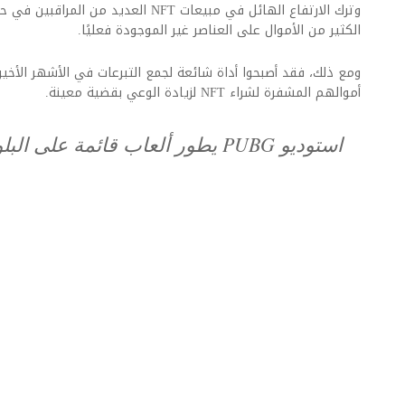
وترك الارتفاع الهائل في مبيعات NFT العدي
الكثير من الأموال على العناصر غير الموجودة فعليًا.
ومع ذلك، فقد أصبحوا أداة شائعة لجمع التبرعات في الأشهر الأ
أموالهم المشفرة لشراء NFT لزيادة الوعي بقضية معينة.
استوديو PUBG يطور ألعاب قائمة على البلوك تشين و NFT