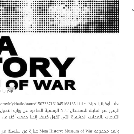
أوكرانيا ت
الرموز غير القابلة للاستبدال NFT الرسمية الصادرة عن وزارة التحول الرقمي
التبرعات بالعملات المشفرة التي تقول كييف إنها جمعت أكثر من 65 مليون دولار لجهودها الحربية.
وتعد مجموعة  History: Museum of War