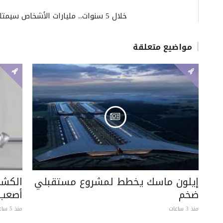
خلال 5 سنوات.. مليارات الأشخاص سيمتلكون مساعدين شخصيين بالذكاء الاصطناعي
مواضيع متعلقة
إيلون ماسك يخطط لمشروع مستقبلي
الكشف
ضخم
أصعب 
منذ 3 ساعات
منذ 5 ساعات