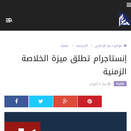
موقع دعم الإخباري
الارشيف
تقنية
إنستاجرام تطلق ميزة الخلاصة
الزمنية
تقنية
منذ 4 أعوام