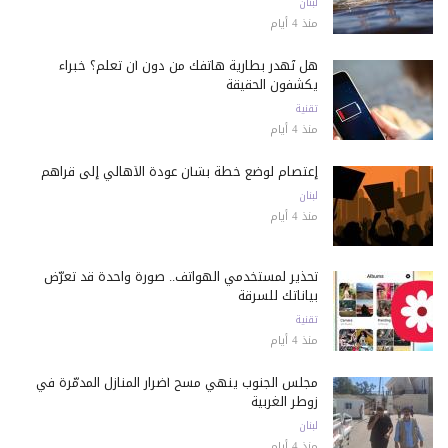
لبنان
منذ 4 أيام
هل تُهدر بطارية هاتفك من دون أن تعلم؟ خبراء
يكشفون الحقيقة
تقنية
منذ 4 أيام
إعتصام لوضع خطة بشأن عودة الأهالي إلى قراهم
لبنان
منذ 4 أيام
تحذير لمستخدمي الهواتف.. صورة واحدة قد تعرّض
بياناتك للسرقة
تقنية
منذ 4 أيام
مجلس الجنوب ينهي مسح أضرار المنازل المدمّرة في
زوطر الغربية
لبنان
منذ 4 أيام