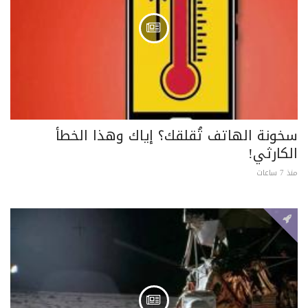
سخونة الهاتف تُقلقك؟ إياك وهذا الخطأ
الكارثي!
منذ 7 ساعات