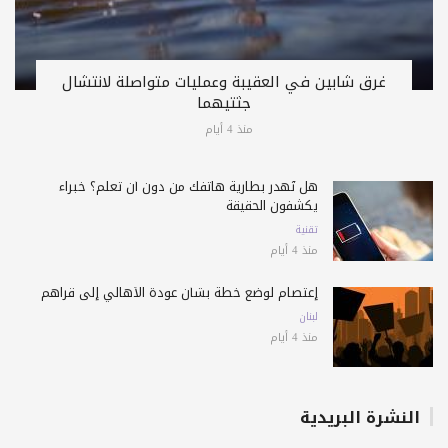
غرق شابين في العقيبة وعمليات متواصلة لانتشال
جثتيهما
منذ 4 أيام
هل تُهدر بطارية هاتفك من دون أن تعلم؟ خبراء
يكشفون الحقيقة
تقنية
منذ 4 أيام
إعتصام لوضع خطة بشأن عودة الأهالي إلى قراهم
لبنان
منذ 4 أيام
النشرة البريدية