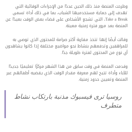
وطرحت المنصة منذ ذلك الحين عددًا من الإجراءات الوقائية التي
تهدف إلى حماية مستخدميها الشباب، بما في ذلك أداة تسمى
Take a Break، التي تشجع الأشخاص على قضاء بعض الوقت بعيدًا عن
المنصة بعد مرور فترة زمنية معينة.
وقالت أيضًا إنها تتخذ مقاربة أكثر صرامة للمحتوى الذي توصي به
للمراهقين وتدفعهم بنشاط نحو مواضيع مختلفة إذا كانوا يشاهدون
أي نوع من المحتوى لفترة طويلة جدًا.
وقدمت المنصة في وقت سابق من هذا الشهر مركزًا تعليميًا جديدًا
للآباء وأداة تتيح لهم معرفة مقدار الوقت الذي يقضيه أطفالهم عبر
المنصة وتعيين حدود زمنية.
روسيا ترى فيسبوك مذنبة بارتكاب نشاط
متطرف