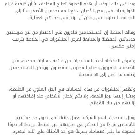
وبدا في ذلك الوقت أن هذه الخطوة تعالج المخاوف بشأن كيفية قيام
الخوارزميات في بعض الأحيان بدفع المستخدمين الأصغر سنًا إلى
المواقف الضارة التي يمكن أن تؤثر في صحتهم العقلية.
وقالت المنصة إن المستخدمين قادرون على الاختيار من بين طريقتين
جديدتين المفضلة والمتابعة لعرض المنشورات في الخلاصة بترتيب
زمني عكسي.
وتعرض المفضلة أحدث المنشورات من قائمة حسابات محددة، مثل
الأصدقاء المقربون وصناع المحتوى المفضلون.
ويمكن للمستخدمين
إضافة ما يصل إلى 50 مفضلة.
وتظهر المنشورات من هذه الحسابات في الجزء العلوي من الخلاصة،
ويشار إليها برمز النجمة.
ولا يتم إخطار الأشخاص عند إضافتهم أو
إزالتهم من تلك القوائم.
وقال المتحدث باسم الشركة:
نعمل دائمًا على طرق جديدة تتيح
للأشخاص مزيدًا من التحكم في تجربتهم عبر المنصة. وإعطائك طرقًا
لمعرفة ما يثير اهتمامك بسرعة هو أحد الأمثلة على تلك الجهود.