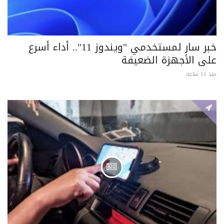
خبر سار لمستخدمي "ويندوز 11".. أداء أسرع
على الأجهزة الضعيفة
منذ 11 ساعة