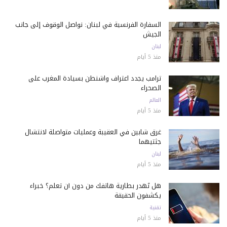
السفارة الفرنسية في لبنان: نواصل الوقوف إلى جانب
الجيش
لبنان
منذ 5 أيام
ترامب يجدد اعتراف واشنطن بسيادة المغرب على
الصحراء
العالم
منذ 5 أيام
غرق شابين في العقيبة وعمليات متواصلة لانتشال
جثتيهما
لبنان
منذ 5 أيام
هل تُهدر بطارية هاتفك من دون أن تعلم؟ خبراء
يكشفون الحقيقة
تقنية
منذ 5 أيام