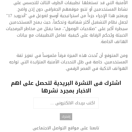
الأمنية التي قد تستغلها تطبيقات الطرف الثالث للتجسس على
نشاط المستخدمين أو تتبع موقعهم الجغرافي دون إذن واضح.
ويعتبر هذا الإجراء جزءاً من استراتيجية أوسع لغوغل في "أندرويد 17"
لجعل نظام التشغيل أكثر شفافية وتحكماً، حيث يمنح المستخدمين
سيطرة أكبر على "صلاحيات الوصول"، مما يقلل من مخاطر البرمجيات
الخبيثة ويُحكم الرقابة على كيفية تعامل التطبيقات مع بيانات
الهاتف الخاصة.
ومن المتوقع أن تُحدث هذه الميزة فرقاً ملموساً في تعزيز ثقة
المستخدمين، خاصة في ظل التحديات الأمنية المتزايدة التي تواجه
الهواتف الذكية في العصر الرقمي.
اشترك فى النشرة البريدية لتحصل على اهم
الاخبار بمجرد نشرها
تابعنا على مواقع التواصل الاجتماعى