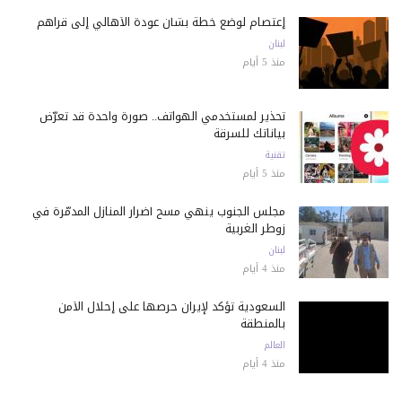
إعتصام لوضع خطة بشأن عودة الأهالي إلى قراهم
لبنان
منذ 5 أيام
تحذير لمستخدمي الهواتف.. صورة واحدة قد تعرّض
بياناتك للسرقة
تقنية
منذ 5 أيام
مجلس الجنوب ينهي مسح أضرار المنازل المدمّرة في
زوطر الغربية
لبنان
منذ 4 أيام
السعودية تؤكد لإيران حرصها على إحلال الأمن
بالمنطقة
العالم
منذ 4 أيام