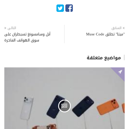
السابق
التالى
"ميتا" تطلق Muse Code
أبل وسامسونغ تسيطران على
سوق الهواتف الفاخرة
مواضيع متعلقة