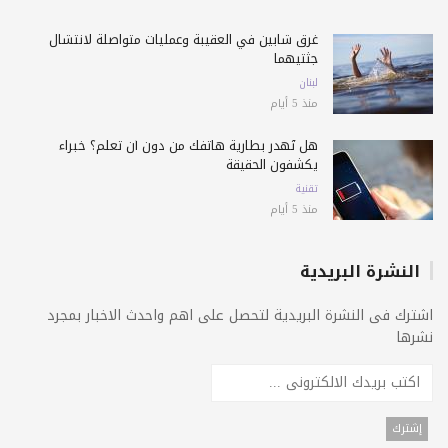
غرق شابين في العقيبة وعمليات متواصلة لانتشال
جثتيهما
لبنان
منذ 5 أيام
هل تُهدر بطارية هاتفك من دون أن تعلم؟ خبراء
يكشفون الحقيقة
تقنية
منذ 5 أيام
النشرة البريدية
اشترك فى النشرة البريدية لتحصل على اهم واحدث الاخبار بمجرد
نشرها