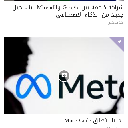
شراكة ضخمة بين Google وMirendil لبناء جيل
جديد من الذكاء الاصطناعي
منذ ساعتين
"ميتا" تطلق Muse Code