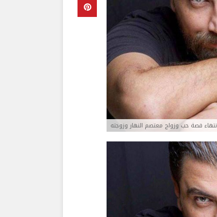
نتهاء قصة حب وزواج معتصم النهار وزوجته