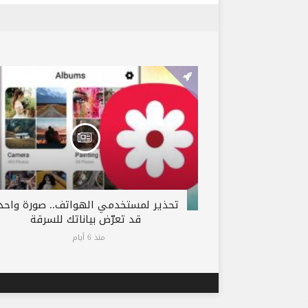
تحذير لمستخدمي الهواتف.. صورة واحد
قد تعرّض بياناتك للسرقة
منذ 6 أيام