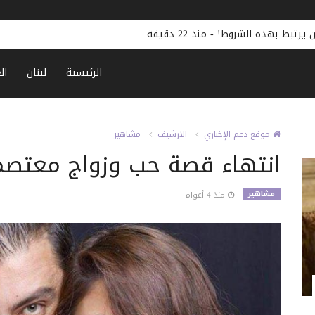
ن يرتبط بهذه الشروط!
-
منذ 22 دقيقة
الرئيسية
لبنان
ال
موقع دعم الإخباري
الارشيف
مشاهير
انتهاء قصة حب وزواج معتصم 
مشاهير
منذ 4 أعوام