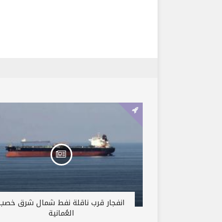
انفجار قرب ناقلة نفط شمال شرق خصب
العُمانية