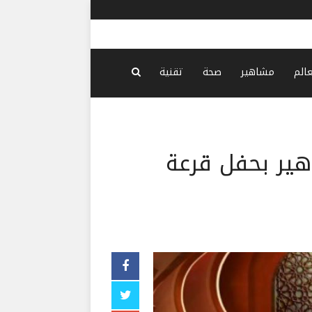
الحرس الثو
عالم
مشاهير
صحة
تقنية
هير بحفل قرعة