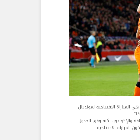
هي المباراة الافتتاحية لمونديال
فة والإكوادور، لكنه وفق الجدول
 المباراة الافتتاحية.