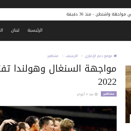
 في مواجهة واشنطن
-
منذ 36 دقيقة
الرئيسية
لبنان
ال
موقع دعم الإخباري
الارشيف
مشاهير
مواجهة السنغال وهولندا تفت
2022
مشاهير
منذ 4 أعوام