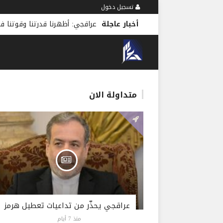
تسجيل دخول
أخبار عاجلة
عراقجي: أظهرنا قدرتنا وقوتنا
متداولة الان
عراقجي يحذّر من تداعيات تعطيل هرمز
منذ 7 أيام