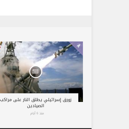
زورق إسرائيلي يطلق النار على مراكب
الصيادين
منذ 6 أيام