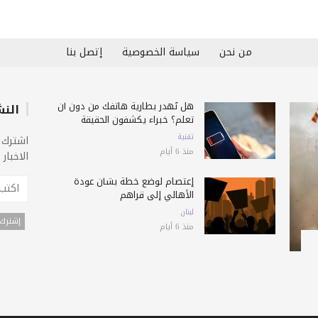
من نحن
سياسة الخصوصية
إتصل بنا
هل تُهدر بطارية هاتفك من دون أن
النش
تعلم؟ خبراء يكشفون الحقيقة
تقنية
اشترك 
منذ 6 أيام
الاخبار
إعتصام لوضع خطة بشأن عودة
الأهالي إلى قراهم
لبنان
منذ 6 أيام