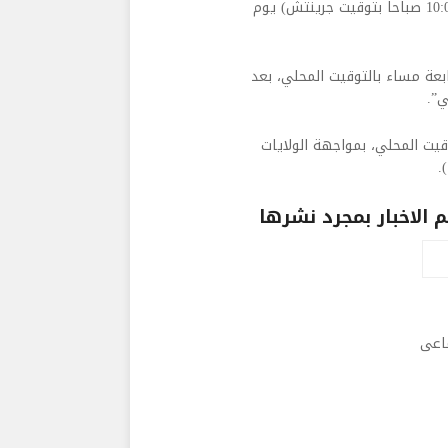
وسوف ستبدأ المباراة في تمام الواحدة ظهرا بالتوقيت المحلي (10:00 صباحا بتوقيت جرينتش) يوم
بعة مساء بالتوقيت المحلي، بعد
ي”.
يت المحلي، بمواجهة الولايات
.
الاخبار بمجرد نشرها
ماعى