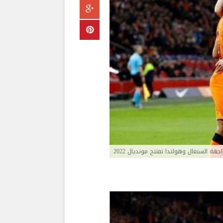
جهة السنغال وهولندا تفتتح مونديال 2022