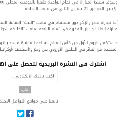
الإثنين الموافق 21 تشرين الثاني في ملعب الثمامة.
أما مباراة قطر والإكوادور، فستقام في ملعب “البيت” الساعة السا
مباراة إنجلترا وإيران المقررة في تمام الرابعة بملعب “الخليفة الدول
ويستكمل اليوم الأول من كأس العالم الساعة العاشرة مساء بالتوق
المتحدة مع الفائز في الملحق الأوروبي بين ويلز و(اسكتلندا/أوكرانيا)
اشترك فى النشرة البريدية لتحصل على اهم 
تابعنا على مواقع التواصل الاجت