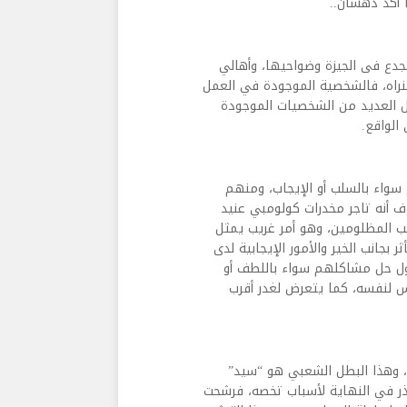
 أكد دهشان..
جدع فى الجيزة وضواحيها، وأهالي
نراه، فالشخصية الموجودة في العمل
ل العديد من الشخصيات الموجودة
الواقع.
 سواء بالسلب أو الإيجاب، ومنهم
وف أنه تاجر مخدرات كولومبي عنيد
نب المظلومين، وهو أمر غريب يمثل
جانب الخير والأمور الإيجابية لدى
ول حل مشاكلهم سواء باللطف أو
 لنفسه، كما يتعرض لغدر أقرب
 وهذا البطل الشعبي هو “سيد”
عتذر في النهاية لأسباب تخصه، فرشحت