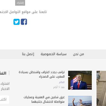
تابعنا على مواقع التواصل الاجت
من نحن
سياسة الخصوصية
إتصل بنا
ترامب يجدد اعتراف واشنطن بسيادة
النش
المغرب على الصحراء
العالم
اشترك 
منذ 5 أيام
الاخبار
غرق شابين في العقيبة وعمليات
متواصلة لانتشال جثتيهما