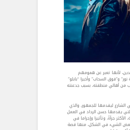
هدين، لأنها تعبر عن همومهم
ور” و”فوق السحاب” وأخيرا “بابلو”
حب من أهالي منطقته، بسبب جدعنته
 الشارع ليقدمها للجمهور، والذي
التي يقدمها حسن الرداد في العمل
أكثر جرأةً، وتأثيرا وإجراما في
به بعض الشيء في الشكل، منها قصة