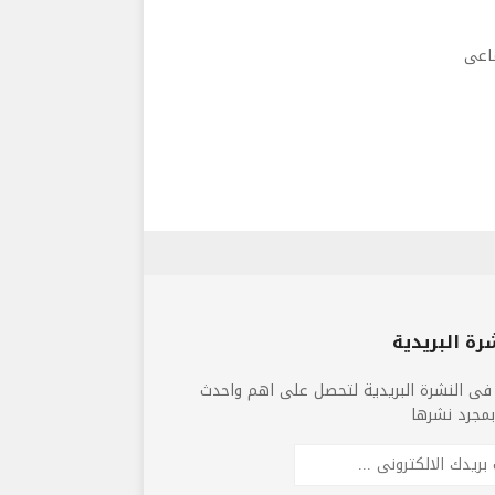
ماعى
رة البريدية
فى النشرة البريدية لتحصل على اهم واحدث
 بمجرد نشرها