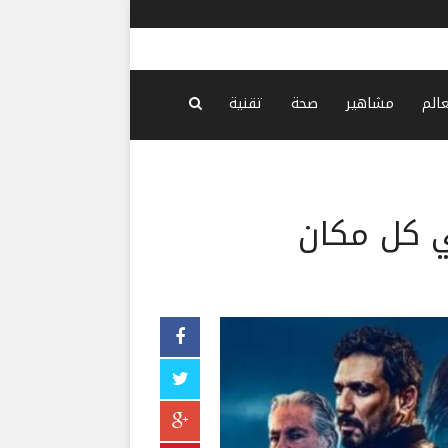
الجيش الإس
عالم
مشاهير
صحة
تقنية
ي كل مكان