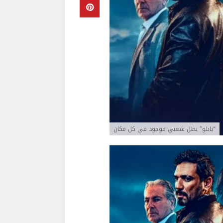
“بابلو” بطل شعبي موجود في كل مكان