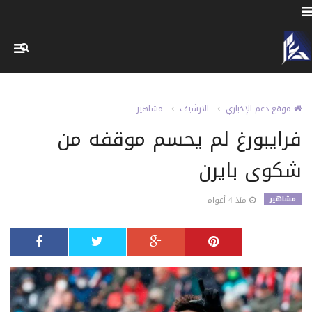
موقع دعم الإخباري
الارشيف
مشاهير
فرايبورغ لم يحسم موقفه من
شكوى بايرن
مشاهير
منذ 4 أعوام