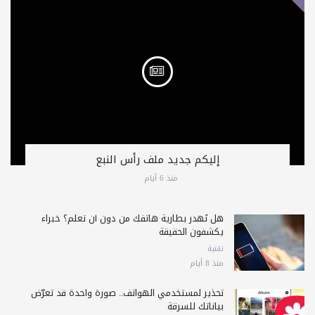
إليكم جديد ملف رأس النبع
منذ 6 أيام
هل تُهدر بطارية هاتفك من دون أن تعلم؟ خبراء
يكشفون الحقيقة
تقنية
منذ 8 أيام
تحذير لمستخدمي الهواتف.. صورة واحدة قد تعرّض
بياناتك للسرقة