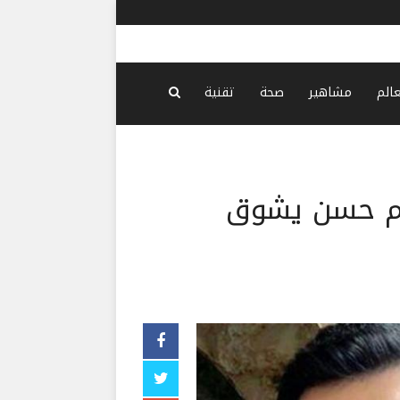
قبلان: يُمك
عالم
مشاهير
صحة
تقنية
تيم حسن يشوق