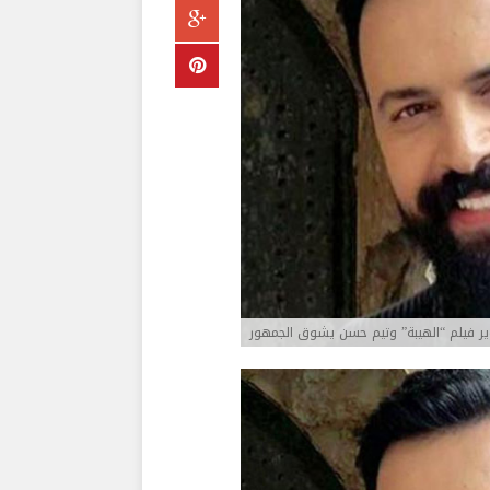
ر فيلم “الهيبة” وتيم حسن يشوق الجمهور