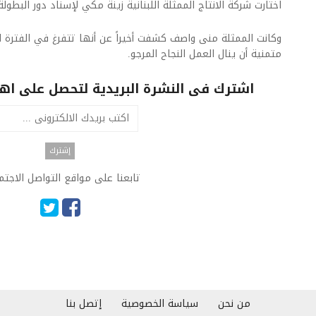
اختارت شركة الانتاج الممثلة اللبنانية ​زينة مكي​ لإسناد دور البطول
وكانت الممثلة منى واصف كشفت أخيراً عن أنها تتفرغ في الفترة ال
متمنية أن ينال العمل النجاح المرجو.
اشترك فى النشرة البريدية لتحصل على اهم 
تابعنا على مواقع التواصل الاجت
من نحن
سياسة الخصوصية
إتصل بنا