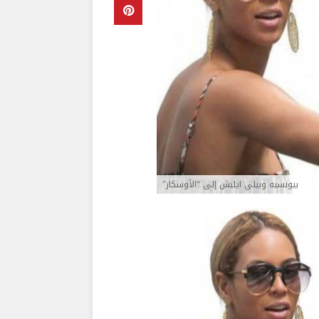
بيونسيه وبيلي ايليش إلى “الأوسكار”