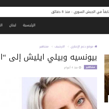
ابقاً في الجيش السوري
-
منذ 8 دقائق
الرئيسية
لبنان
ال
موقع دعم الإخباري
الارشيف
مشاهير
بيونسيه وبيلي ايليش إلى “ال
مشاهير
منذ 4 أعوام