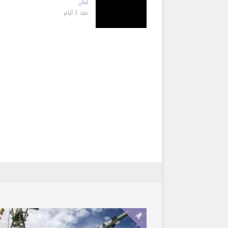
لبنان
منذ 5 أيام