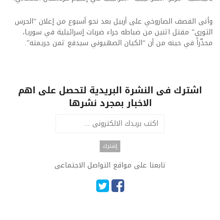
وأتى القصف الصاروخي على أربيل بعد نحو أسبوع من إعلان “الحرس
الثوري” مقتل اثنين من ضباطه جراء ضربات إسرائيلية في سوريا،
محذّراً في حينه من أن “الكيان الصهيوني سيدفع ثمن جريمته”.
اشترك فى النشرة البريدية لتحصل على اهم
الاخبار بمجرد نشرها
تابعنا على مواقع التواصل الاجتماعى