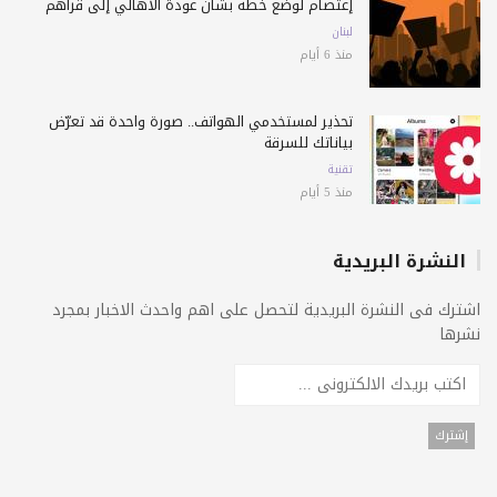
إعتصام لوضع خطة بشأن عودة الأهالي إلى قراهم
لبنان
منذ 6 أيام
تحذير لمستخدمي الهواتف.. صورة واحدة قد تعرّض
بياناتك للسرقة
تقنية
منذ 5 أيام
النشرة البريدية
اشترك فى النشرة البريدية لتحصل على اهم واحدث الاخبار بمجرد
نشرها