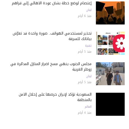
إعتصام لوضع خطة بشأن عودة الأهالي إلى قراهم
لبنان
منذ 6 أيام
تحذير لمستخدمي الهواتف.. صورة واحدة قد تعرّض
بياناتك للسرقة
تقنية
منذ 5 أيام
مجلس الجنوب ينهي مسح أضرار المنازل المدمّرة في
زوطر الغربية
لبنان
منذ 5 أيام
السعودية تؤكد لإيران حرصها على إحلال الأمن
بالمنطقة
العالم
منذ 4 أيام