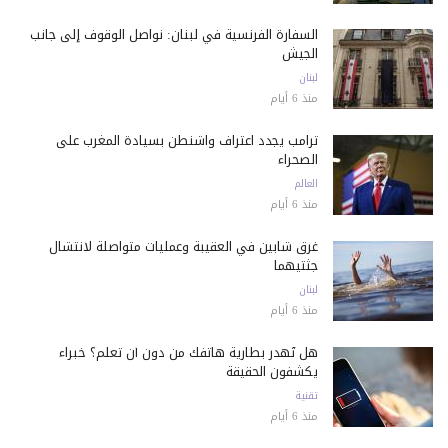
السفارة الفرنسية في لبنان: نواصل الوقوف إلى جانب
الجيش
لبنان
منذ 6 أيام
ترامب يجدد اعتراف واشنطن بسيادة المغرب على
الصحراء
العالم
منذ 6 أيام
غرق شابين في العقيبة وعمليات متواصلة لانتشال
جثتيهما
لبنان
منذ 6 أيام
هل تُهدر بطارية هاتفك من دون أن تعلم؟ خبراء
يكشفون الحقيقة
تقنية
منذ 6 أيام