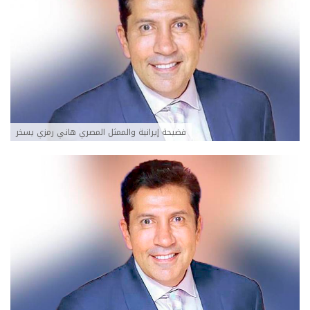
فضيحة إيرانية والممثل المصري هاني رمزي يسخر