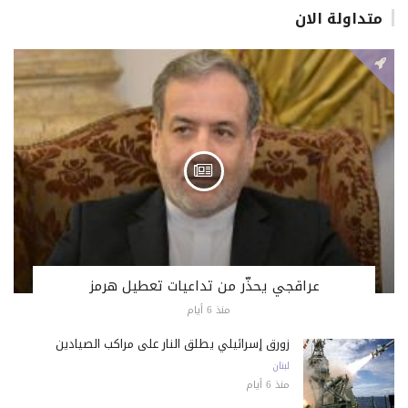
متداولة الان
عراقجي يحذّر من تداعيات تعطيل هرمز
منذ 6 أيام
زورق إسرائيلي يطلق النار على مراكب الصيادين
لبنان
منذ 6 أيام