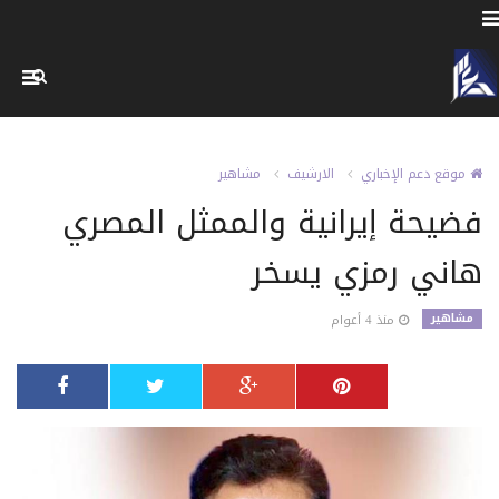
موقع دعم الإخباري
الارشيف
مشاهير
فضيحة إيرانية والممثل المصري
هاني رمزي يسخر
مشاهير
منذ 4 أعوام