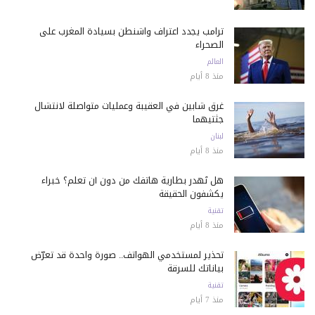
ترامب يجدد اعتراف واشنطن بسيادة المغرب على
الصحراء
العالم
منذ 8 أيام
غرق شابين في العقيبة وعمليات متواصلة لانتشال
جثتيهما
لبنان
منذ 8 أيام
هل تُهدر بطارية هاتفك من دون أن تعلم؟ خبراء
يكشفون الحقيقة
تقنية
منذ 8 أيام
تحذير لمستخدمي الهواتف.. صورة واحدة قد تعرّض
بياناتك للسرقة
تقنية
منذ 7 أيام