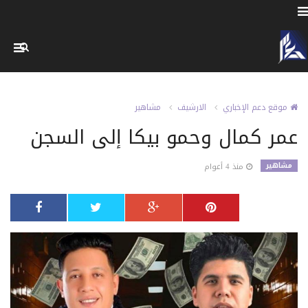
موقع دعم الإخباري
الارشيف
مشاهير
عمر كمال وحمو بيكا إلى السجن
مشاهير
منذ 4 أعوام