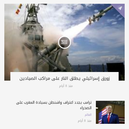
زورق إسرائيلي يطلق النار على مراكب الصيادين
منذ 8 أيام
ترامب يجدد اعتراف واشنطن بسيادة المغرب على
الصحراء
العالم
منذ 8 أيام