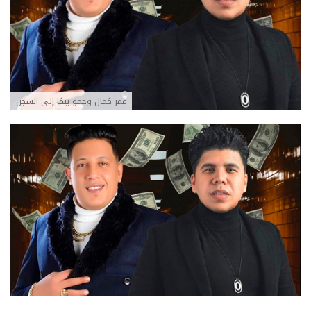
عمر كمال وحمو بيكا إلى السجن