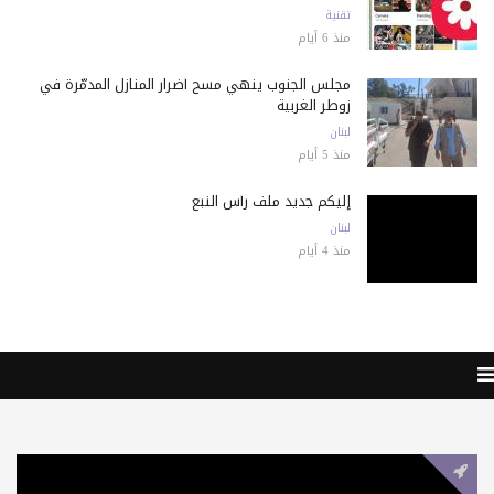
تقنية
منذ 6 أيام
مجلس الجنوب ينهي مسح أضرار المنازل المدمّرة في
زوطر الغربية
لبنان
منذ 5 أيام
إليكم جديد ملف رأس النبع
لبنان
منذ 4 أيام