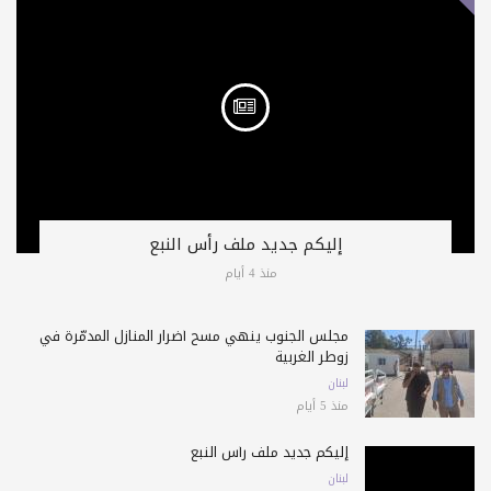
إليكم جديد ملف رأس النبع
منذ 4 أيام
مجلس الجنوب ينهي مسح أضرار المنازل المدمّرة في
زوطر الغربية
لبنان
منذ 5 أيام
إليكم جديد ملف رأس النبع
لبنان