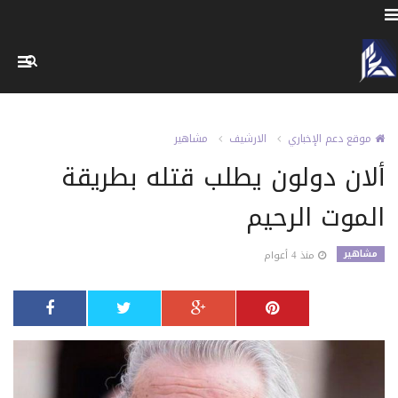
موقع دعم الإخباري
الارشيف
مشاهير
ألان دولون يطلب قتله بطريقة
الموت الرحيم
مشاهير
منذ 4 أعوام