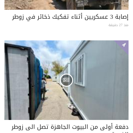
إصابة 3 عسكريين أثناء تفكيك ذخائر في زوطر
منذ 27 دقيقة
دفعة أولى من البيوت الجاهزة تصل الى زوطر