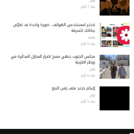
لبنان
منذ 7 أيام
تحذير لمستخدمي الهواتف.. صورة واحدة قد تعرّض
بياناتك للسرقة
تقنية
منذ 6 أيام
مجلس الجنوب ينهي مسح أضرار المنازل المدمّرة في
زوطر الغربية
لبنان
منذ 6 أيام
إليكم جديد ملف رأس النبع
لبنان
منذ 5 أيام