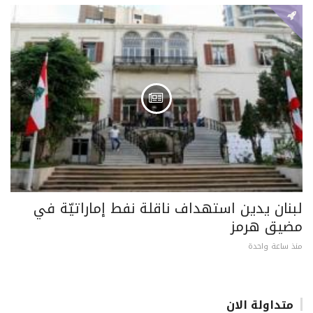
لبنان يدين استهداف ناقلة نفط إماراتيّة في
مضيق هرمز
منذ ساعة واحدة
متداولة الان