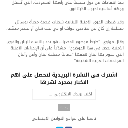
بعد انتقادات من دول خليجية على رأسها السعودية، التي تُشكل
وجهة أساسية لحبوب الكبتاغون.
وقد ضبطت القوى الأمنية اللبنانية شحنات ضخمة مخبأة بوسائل
مختلفة إن كان بين صناديق فواكه أو في علب شاي أو عصير مجفّف.
وقال مولوي، “طبعاً موضوع المخدرات هو تحد بالنسبة للبنان والقوى
الأمنية نجحت في هذا الموضوع”، مشدّداً على أن الإجراءات الأمنية
التي يقوم بها لبنان هدفها “حماية مصلحة لبنان وأمن وأمان
المجتمعات العربية الشقيقة”.
اشترك فى النشرة البريدية لتحصل على اهم
الاخبار بمجرد نشرها
تابعنا على مواقع التواصل الاجتماعى