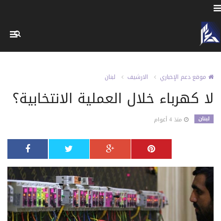
موقع دعم الإخباري
الارشيف
لبنان
لا كهرباء خلال العملية الانتخابية؟
لبنان
منذ 4 أعوام