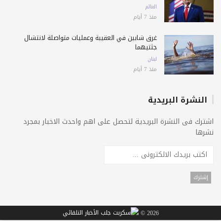
العالم
منذ 7 أيام
غرق شابين في العقيبة وعمليات متواصلة لانتشال
جثتيهما
لبنان
منذ 7 أيام
النشرة البريدية
اشترك فى النشرة البريدية لتحصل على اهم واحدث الاخبار بمجرد
نشرها
2026 ©