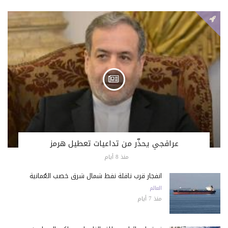
عراقجي يحذّر من تداعيات تعطيل هرمز
منذ 8 أيام
انفجار قرب ناقلة نفط شمال شرق خصب العُمانية
العالم
منذ 7 أيام