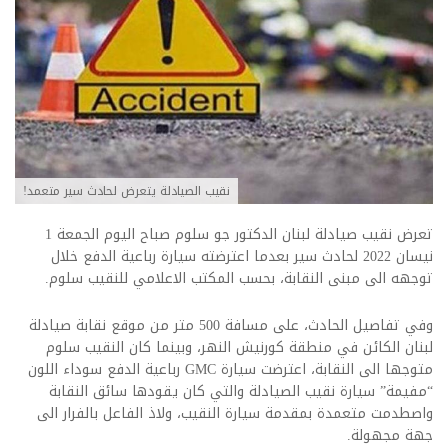
نقيب الصيادلة يتعرض لحادث سير متعمد!
تعرض نقيب صيادلة لبنان الدكتور جو سلوم صباح اليوم الجمعة 1
نيسان 2022 لحادث سير بعدما اعترضته سيارة رباعية الدفع خلال
توجهه الى مبنى النقابة، بحسب المكتب الاعلامي للنقيب سلوم.
وفي تفاصيل الحادث، على مسافة 500 متر من موقع نقابة صيادلة
لبنان الكائن في منطقة كورنيش النهر، وبينما كان النقيب سلوم
متوجها الى النقابة، اعترضت سيارة GMC رباعية الدفع سوداء اللون
“مفيمة” سيارة نقيب الصيادلة والتي كان يقودها سائق النقابة
واصطدمت متعمدة بمقدمة سيارة النقيب، ولاذ الفاعل بالفرار الى
جهة مجهولة.