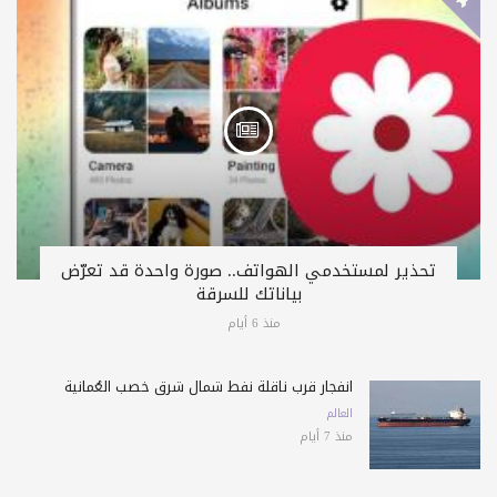
تحذير لمستخدمي الهواتف.. صورة واحدة قد تعرّض
بياناتك للسرقة
منذ 6 أيام
انفجار قرب ناقلة نفط شمال شرق خصب العُمانية
العالم
منذ 7 أيام