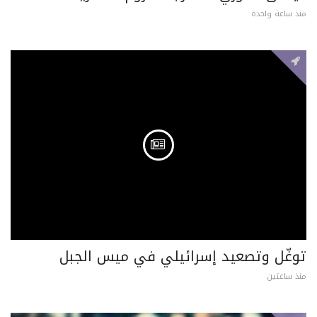
منذ ساعة واحدة
توغّل وتصعيد إسرائيلي في ميس الجبل
منذ ساعتين