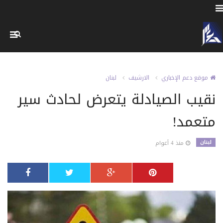
موقع دعم الإخباري
الارشيف
لبنان
نقيب الصيادلة يتعرض لحادث سير
متعمد!
لبنان
منذ 4 أعوام