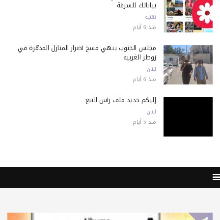
بياناتك للسرقة
تقنية
منذ 6 أيام
مجلس الجنوب ينهي مسح أضرار المنازل المدمّرة في
زوطر الغربية
لبنان
منذ 6 أيام
إليكم جديد ملف رأس النبع
لبنان
منذ 5 أيام