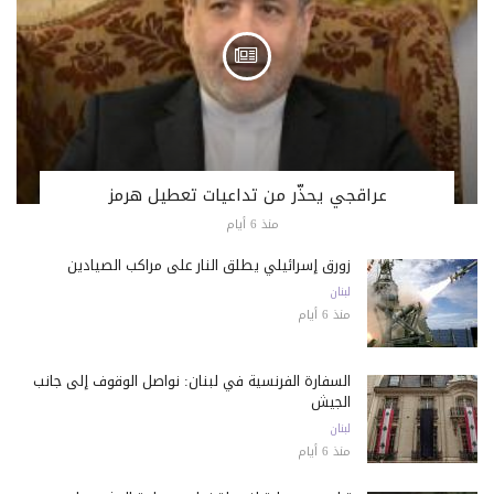
عراقجي يحذّر من تداعيات تعطيل هرمز
منذ 6 أيام
زورق إسرائيلي يطلق النار على مراكب الصيادين
لبنان
منذ 6 أيام
السفارة الفرنسية في لبنان: نواصل الوقوف إلى جانب
الجيش
لبنان
منذ 6 أيام