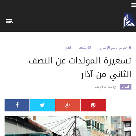
موقع دعم الإخباري
الارشيف
لبنان
تسعيرة المولدات عن النصف
الثاني من آذار
لبنان
منذ 4 أعوام