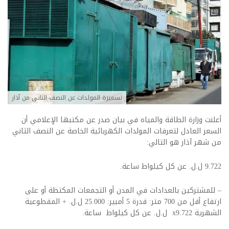
تسعيرة المولدات عن النصف الثاني من آذار
أعلنت وزارة الطاقة والمياه في بيان صدر عن مكتبها الإعلامي أن
السعر العادل لتعرفات المولدات الكهربائية الخاصة عن النصف الثاني
من شهر آذار هو التالي:
9.722 ل.ل. عن كل كيلواط ساعة.
– للمشتركين بالعدادات في المدن أو التجمعات المكتظة أو على
ارتفاع أقل من 700 متر: قدرة 5 أمبير: 25.000 ل.ل. + المقطوعية
الشهرية x9.722 ل.ل. عن كل كيلواط ساعة.