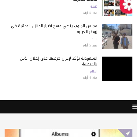
تقنية
منذ 5 أيام
مجلس الجنوب ينهي مسح أضرار المنازل المدمّرة في
زوطر الغربية
لبنان
منذ 5 أيام
السعودية تؤكد لإيران حرصها على إحلال الأمن
بالمنطقة
العالم
منذ 4 أيام