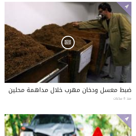
ضبط معسل ودخان مهرب خلال مداهمة محلين
منذ 8 ساعات