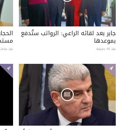
جابر بعد لقائه الراعي: الرواتب ستُدفع
الحجار
بموعدها
مستمر
منذ 40 دقيقة
منذ ساعتي