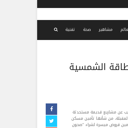
جابر بعد لق
عالم
مشاهير
صحة
تقنية
طاقة الشمسية
بيب عن مشاريع قديمة مستحدثة
لمقبلة، من شأنها تأمين مسكن
تأمين قروض ميسرة لشراء “صحون