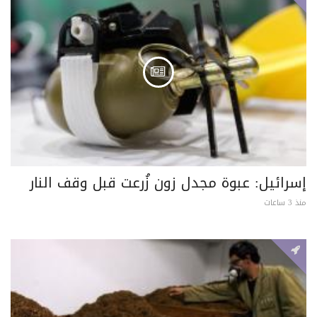
إسرائيل: عبوة مجدل زون زُرعت قبل وقف النار
منذ 3 ساعات