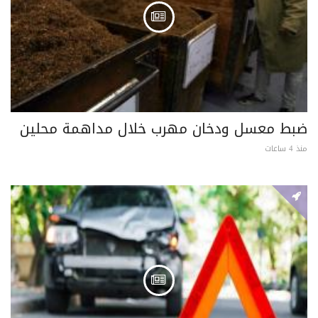
ضبط معسل ودخان مهرب خلال مداهمة محلين
منذ 4 ساعات