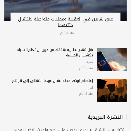
غرق شابين في العقيبة وعمليات متواصلة لانتشال
جثتيهما
منذ 5 أيام
هل تُهدر بطارية هاتفك من دون أن تعلم؟ خبراء
يكشفون الحقيقة
تقنية
منذ 5 أيام
إعتصام لوضع خطة بشأن عودة الأهالي إلى قراهم
لبنان
منذ 5 أيام
النشرة البريدية
اشترك فى النشرة البريدية لتحصل على اهم واحدث الاخبار بمجرد