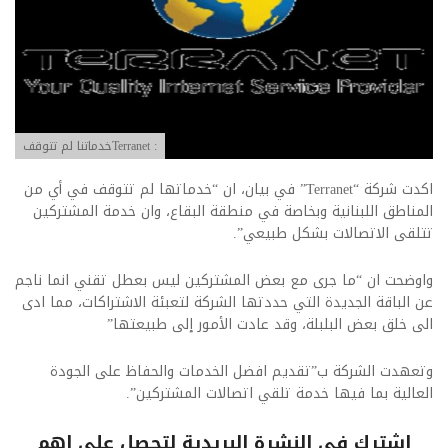
: Terranetخدماتنا لم تتوقف
اكدت شركة “Terranet” في بيان، ان “خدماتها لم تتوقف في أي من
المناطق اللبنانية وبخاصة في منطقة البقاع، وان خدمة المشتركين
تتلقى الاتصالات بشكل طبيعي”.
واوضحت ان “ما جرى مع بعض المشتركين ليس بعطل تقني انما ناجم
عن الباقة الجديدة التي حددتها الشركة لتعبئة الاشتراكات، مما ادى
الى خلق بعض البلبلة، وقد عادت الأمور إلى طبيعتها”
وتعهدت الشركة ب”تقديم افضل الخدمات والحفاظ على الجودة
العالية بما فيها خدمة تلقي اتصالات المشتركين”.
اشترك فى النشرة البريدية لتحصل على اهم