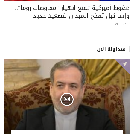
ضغوط أميركية تمنع انهيار “مفاوضات روما”..
وإسرائيل تفخخ الميدان لتصعيد جديد
منذ 5 ساعات
متداولة الان