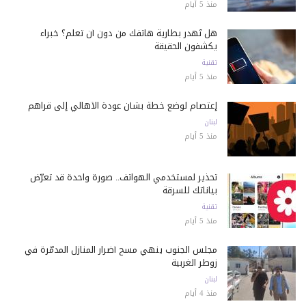
منذ 5 أيام
هل تُهدر بطارية هاتفك من دون أن تعلم؟ خبراء
يكشفون الحقيقة
تقنية
منذ 5 أيام
إعتصام لوضع خطة بشأن عودة الأهالي إلى قراهم
لبنان
منذ 5 أيام
تحذير لمستخدمي الهواتف.. صورة واحدة قد تعرّض
بياناتك للسرقة
تقنية
منذ 5 أيام
مجلس الجنوب ينهي مسح أضرار المنازل المدمّرة في
زوطر الغربية
لبنان
منذ 4 أيام