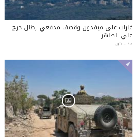
غارات على ميفدون وقصف مدفعي يطال حرج
علي الطاهر
منذ ساعتين