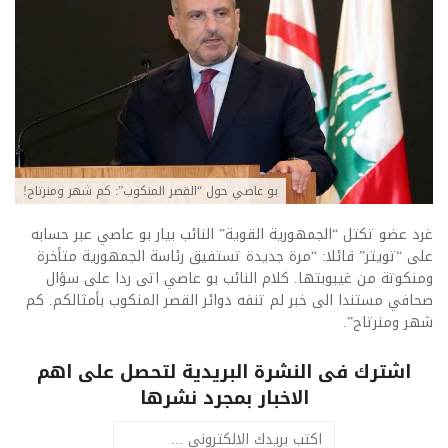
بو عاصي حول “القصر المنكوب”: كم شهر ومنرتاح!
غرد عضو تكتل “الجمهورية القوية” النائب بيار بو عاصي عبر حسابه
على “تويتر” قائلا: “مرة جديدة تستفيق رئاسة الجمهورية متأخرة
ومنكوتة من غيبوبتها. كلام النائب بو عاصي اتى ردا على سؤال
صحافي مستندا الى خبر لم تنفه دوائر القصر المنكوب بأمثالكم. كم
شهر ومنرتاح”.
اشترك فى النشرة البريدية لتحصل على اهم
الاخبار بمجرد نشرها