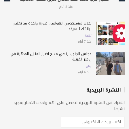
منذ 8 أيام
تحذير لمستخدمي الهواتف.. صورة واحدة قد تعرّض
بياناتك للسرقة
تقنية
منذ 7 أيام
مجلس الجنوب ينهي مسح أضرار المنازل المدمّرة في
زوطر الغربية
لبنان
منذ 6 أيام
النشرة البريدية
اشترك فى النشرة البريدية لتحصل على اهم واحدث الاخبار بمجرد
نشرها