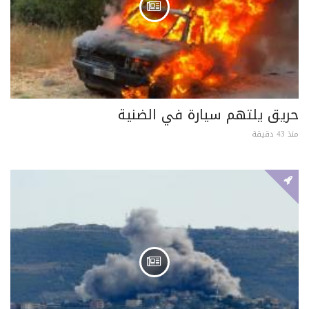
حريق يلتهم سيارة في الضنية
منذ 43 دقيقة