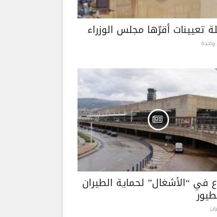
 تعيينات أقرّها مجلس الوزراء
واحدة
ع في “الأشغال” لحماية الطيران
طيور