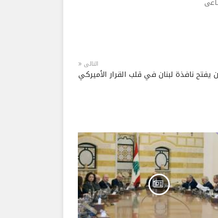
ماعى
التالى
 يفتح نافذة لبنان في قلب القرار الأميركي