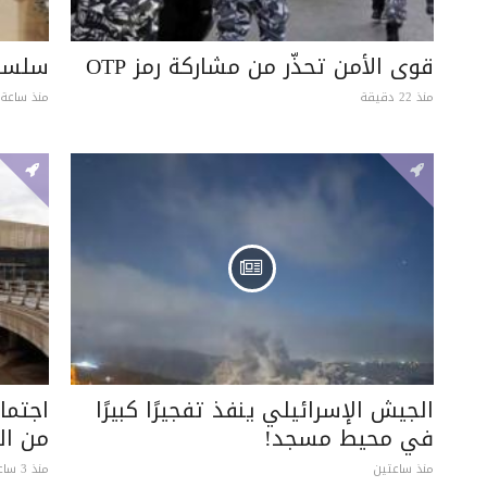
قوى الأمن تحذّر من مشاركة رمز OTP
سلسلة
منذ 22 دقيقة
منذ ساعة 
الجيش الإسرائيلي ينفذ تفجيرًا كبيرًا
اجتما
في محيط مسجد!
من ال
منذ ساعتين
منذ 3 ساعات