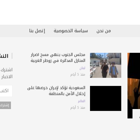
من نحن
سياسة الخصوصية
إتصل بنا
مجلس الجنوب ينهي مسح أضرار
النش
المنازل المدمّرة في زوطر الغربية
لبنان
اشترك 
منذ 5 أيام
الاخبار
السعودية تؤكد لإيران حرصها على
إحلال الأمن بالمنطقة
العالم
منذ 5 أيام