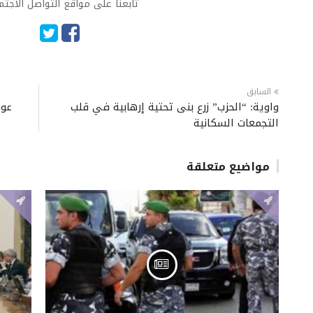
تابعنا على مواقع التواصل الاجت
السابق
واوية: “الحزب” زرع بنى تحتية إرهابية في قلب
عون
التجمعات السكانية
مواضيع متعلقة