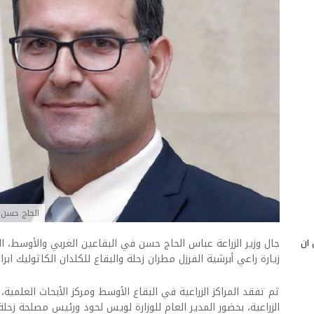
الحاج حسن: 
 أن
جال وزير الزراعة عباس الحاج حسن في البقاعين الغربي والأوسط، ا
زيارة راعي أبرشية الفرزل مطران زحلة والبقاع للكلدان الكاثوليك ابرا
ثم تفقد المراكز الزراعية في البقاع الأوسط ومركز الأبحاث العلم
الزراعية، بحضور المدير العام للوزارة لويس لحود ورئيس مصلحة زح