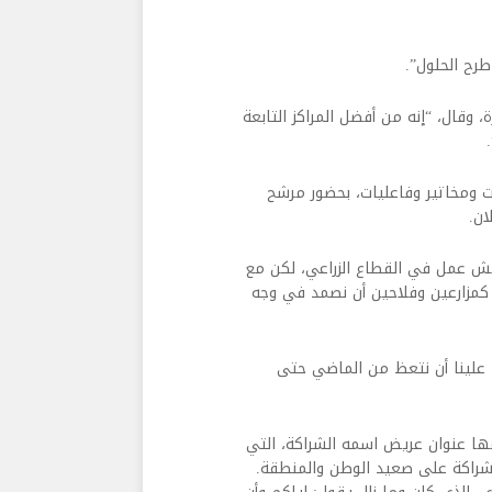
رح الحلول”.
ة، وقال، “إنه من أفضل المراكز التابعة
ت ومخاتير وفاعليات، بحضور مرشح
ان.
امش عمل في القطاع الزراعي، لكن مع
 كمزارعين وفلاحين أن نصمد في وجه
40 عاما إلى اليوم. ولذلك، علينا أن نتعظ من الماضي حتى
ها عنوان عريض اسمه الشراكة، التي
الشراكة على صعيد الوطن والمنطقة.