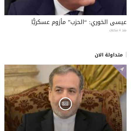
عيسى الخوري: “الحزب” مأزوم عسكريًّا
منذ 4 ساعات
متداولة الان