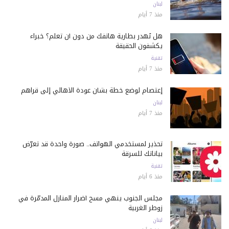
لبنان
منذ 7 أيام
هل تُهدر بطارية هاتفك من دون أن تعلم؟ خبراء
يكشفون الحقيقة
تقنية
منذ 7 أيام
إعتصام لوضع خطة بشأن عودة الأهالي إلى قراهم
لبنان
منذ 7 أيام
تحذير لمستخدمي الهواتف.. صورة واحدة قد تعرّض
بياناتك للسرقة
تقنية
منذ 6 أيام
مجلس الجنوب ينهي مسح أضرار المنازل المدمّرة في
زوطر الغربية
لبنان