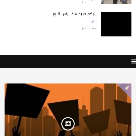
منذ 6 أيام
إليكم جديد ملف رأس النبع
لبنان
منذ 5 أيام