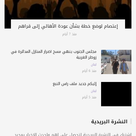
إعتصام لوضع خطة بشأن عودة الأهالي إلى قراهم
منذ 7 أيام
مجلس الجنوب ينهي مسح أضرار المنازل المدمّرة في
زوطر الغربية
لبنان
منذ 6 أيام
إليكم جديد ملف رأس النبع
لبنان
منذ 5 أيام
النشرة البريدية
اشترك فى النشرة البريدية لتحصل على اهم واحدث الاخبار بمجرد