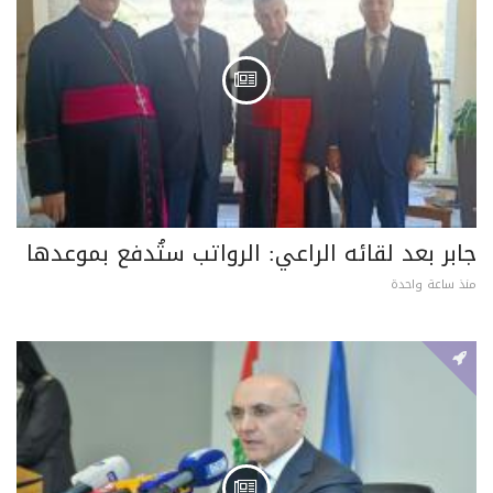
جابر بعد لقائه الراعي: الرواتب ستُدفع بموعدها
منذ ساعة واحدة